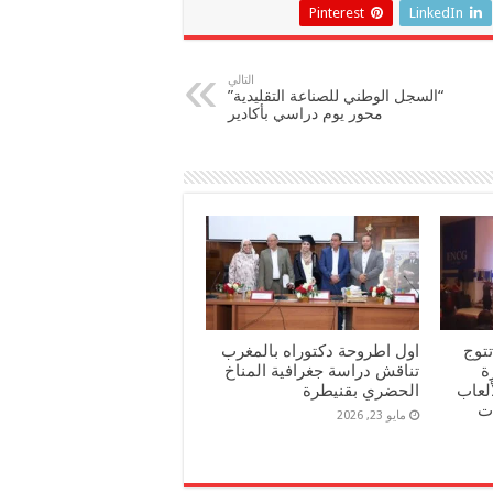
Pinterest
LinkedIn
التالي
“السجل الوطني للصناعة التقليدية”
محور يوم دراسي بأكادير
تتوج
اول اطروحة دكتوراه بالمغرب
جائزة
تناقش دراسة جغرافية المناخ
لعاب
الحضري بقنيطرة
ت
مايو 23, 2026