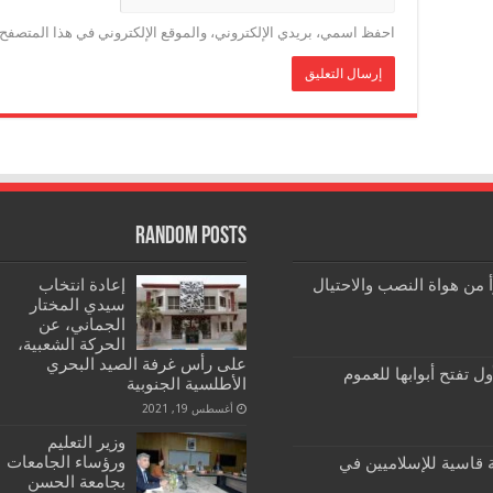
احفظ اسمي، بريدي الإلكتروني، والموقع الإلكتروني في هذا المتصفح ل
Random Posts
رأ من هواة النصب والاحتيال
إعادة انتخاب
سيدي المختار
الجماني، عن
الحركة الشعبية،
على رأس غرفة الصيد البحري
ول تفتح أبوابها للعموم
الأطلسية الجنوبية
أغسطس 19, 2021
وزير التعليم
ورؤساء الجامعات
تخابات 2021: هزيمة قاسية للإسلاميين في
بجامعة الحسن