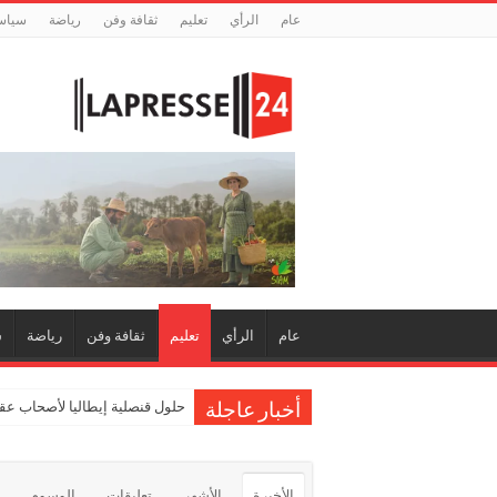
عام
الرأي
تعليم
ثقافة وفن
رياضة
سياس
عام
الرأي
تعليم
ثقافة وفن
رياضة
س
حلول قنصلية إيطاليا لأصحاب عقو
أخبار عاجلة
الأخيرة
الأشهر
تعليقات
الوسوم