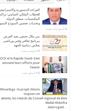
القراءة الدستورية والاستراتيجي
للخطاب الملكي السامي: تراكم
المكتسبات، منطق الدولة،
وتحديات تحصين النموذج التنم
‏أسبوع واحد مضت
بني ملال تحتفي بعيد العرش
ببرنامج ثقافي وفني ورياضي
يعكس دينامية الجهة
‏أسبوعين مضت
’OCK et le Rapide Oued-Zem
unissent leurs efforts pour
l’avenir
Khouribga : le projet chinois
toujours en
attente, les retards du Conseil régional de Beni
Mellal-Khénifra
…interrogent