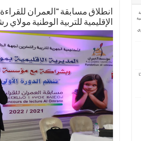
انطلاق مسابقة “العمران للقراءة
ة
ية
الإقليمية للتربية الوطنية مولاي ر
وي
L