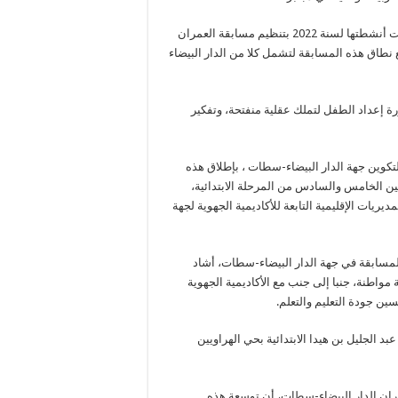
وأشار إلى أن المؤسسة، التي تتمثل مهمتها في دعم الطفولة، استهلت أنشطتها لسنة 2022 بتنظيم مسابقة العمران
سيع نطاق هذه المسابقة لتشمل كلا من الدار البيضاء
رة إعداد الطفل لتملك عقلية منفتحة، وتفكير
التكوين جهة الدار البيضاء-سطات ، بإطلاق هذه
ين الخامس والسادس من المرحلة الابتدائية،
ريات الإقليمية التابعة للأكاديمية الجهوية لجهة
المسابقة في جهة الدار البيضاء-سطات، أشاد
واطنة، جنبا إلى جنب مع الأكاديمية الجهوية
ين جودة التعليم والتعلم.
 الجليل بن هيدا الابتدائية بحي الهراويين
ان الدار البيضاء-سطات، أن توسعة هذه