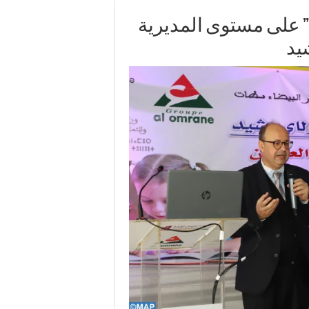
” على مستوى المديرية
شيد