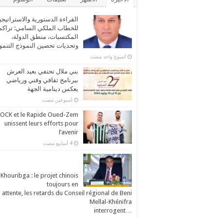
القراءة الدستورية والاستراتيجي
للخطاب الملكي السامي: تراكم
المكتسبات، منطق الدولة،
وتحديات تحصين النموذج التنم
‏أسبوع واحد مضت
بني ملال تحتفي بعيد العرش
ببرنامج ثقافي وفني ورياضي
يعكس دينامية الجهة
‏أسبوعين مضت
’OCK et le Rapide Oued-Zem
unissent leurs efforts pour
l’avenir
Khouribga : le projet chinois
toujours en
attente, les retards du Conseil régional de Beni
Mellal-Khénifra
…interrogent