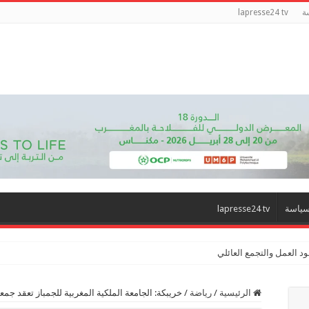
ة
lapresse24 tv
ياسة
lapresse24 tv
د العمل والتجمع العائلي
الرئيسية
/
رياضة
/
خريبكة: الجامعة الملكية المغربية للجمباز تعقد جمع