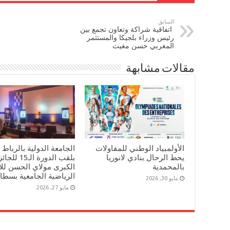
السابق
‎ اتفاقية شراكة وتعاون تجمع بين
رئيس وزراء بلجيكا والمستثمر
المغربي حسن مغيث
مقالات مشابهة
الأولمبياد الوطني للمقاولات
الجامعة الدولية بالرباط 
يحط الرحال بنادي لانوريا
بلقب الدورة الـ15 لل
بالمحمدية
الكبرى مولاي الحسن للأ
الرياضية الجامعية بسطا
مايو 30, 2026
مايو 27, 2026