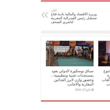
التالي
وزيرة الاقتصاد والمالية نادية فتاح
تستقبل رئيس الفيدرالية المغربية
لناشري الصحف
تتوج
سباق بوسكورة الدولي يعود
جائزة
بمستجدات تقنية وتنظيمية…
لعاب
وحضور وازن لابرز العدائين
ت
المغاربة والاجانب
مايو 27, 2026