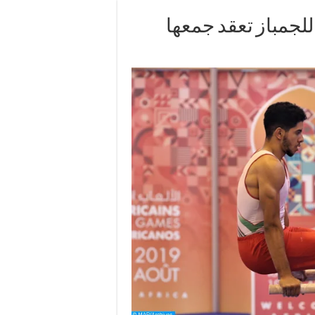
للجمباز تعقد جمعها