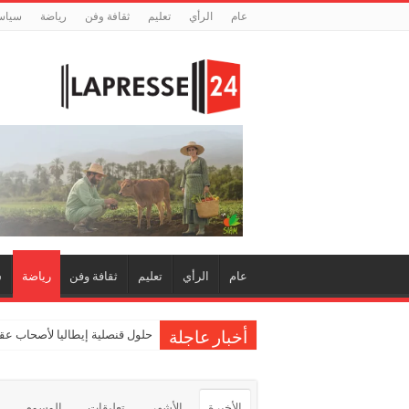
عام
الرأي
تعليم
ثقافة وفن
رياضة
سياس
عام
الرأي
تعليم
ثقافة وفن
رياضة
س
حلول قنصلية إيطاليا لأصحاب عقو
أخبار عاجلة
الأخيرة
الأشهر
تعليقات
الوسوم