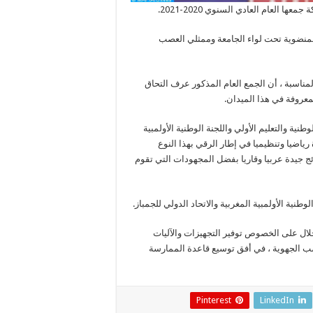
 العام العادي السنوي 2020-2021.
مت خلال هذا الجمع العام، الذي حضرته 25 جمعية من أصل 33 المنضوية تحت لواء الجامعة وممثلي العصب
مناسبة ، أن الجمع العام المذكور عرف التحاق
معروفة في هذا الميدان.
ية والتعليم الأولي واللجنة الوطنية الأولمبية
ياضيا وتنظيميا في إطار الرقي بهذا النوع
ج جيدة عربيا وقاريا بفضل المجهودات التي تقوم
وطنية الأولمبية المغربية والاتحاد الدولي للجمباز.
لال على الخصوص توفير التجهيزات والآليات
ب الجهوية ، في أفق توسيع قاعدة الممارسة
Pinterest
LinkedIn