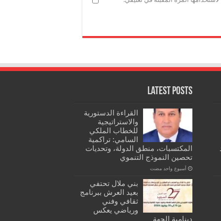
Latest Posts
القراءة الدستورية
والاستراتيجية
للخطاب الملكي
السامي: تراكمية
المكتسبات، منطق الدولة، وتحديات
تحصين النموذج التنموي
‏أسبوع واحد مضت
بني ملال تحتفي
بعيد العرش ببرنامج
ثقافي وفني
ورياضي يعكس
دينامية الجهة