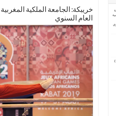
خريبكة: الجامعة الملكية المغربية 
ة
ية
العام السنوي
وي
L