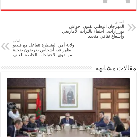
السابق
المهرجان الوطني لفنون أحواش
بورزازات.. احتفاء بالتراث الأمازيغي
وإشعاع ثقافي متجدد
التالي
ولاية أمن القنيطرة تتفاعل مع فيديو
يظهر فيه أشخاص يعرضون ضحية
من ذوي الاحتياجات الخاصة للعنف
مقالات مشابهة