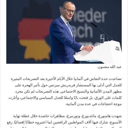
عبد الله مشنون
تصاعدت حدة النقاش في ألمانيا خلال الأيام الأخيرة بعد التصريحات المثيرة
للجدل التي أدلى بها المستشار فريدريش ميرتس حول تأثير الهجرة على
مظهر المدن الألمانية والنسيج الاجتماعي. هذه التصريحات لم تكن مجرد
كلمات على الورق، بل فتحت بابًا واسعًا للجدل السياسي والاجتماعي، وأثارت
موجة احتجاجات في عدة مدن ألمانية.
شهدت هامبورغ، ماغدبورغ، ونورنبرغ، مظاهرات حاشدة خلال عطلة نهاية
الأسبوع، شارك فيها آلاف المواطنين الرافضين لما اعتبروه خطابًا إقصائيًا. رفع