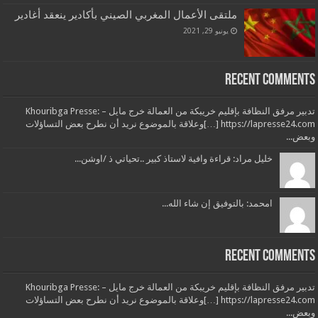
ملتقى الأعمال المغربي الصيني بأكادير ينعقد أغادير
يونيو 29, 2021
Recent Comments
تدبير مرفق النظافة بإقليم خريبكة من العمالة خرج مايل – Khouribga Presse:
[…] https://lapresse24.comوعلاقة بالموضوع نريد أن نطرح بعض التساؤلات
وبعض...
خليل مراد: قراءة وافية لاستاذ كبير ..تحياتي ذ /اوشن...
امحمد: بالتوفيق إن شاء الله...
Recent Comments
تدبير مرفق النظافة بإقليم خريبكة من العمالة خرج مايل – Khouribga Presse:
[…] https://lapresse24.comوعلاقة بالموضوع نريد أن نطرح بعض التساؤلات
وبعض...