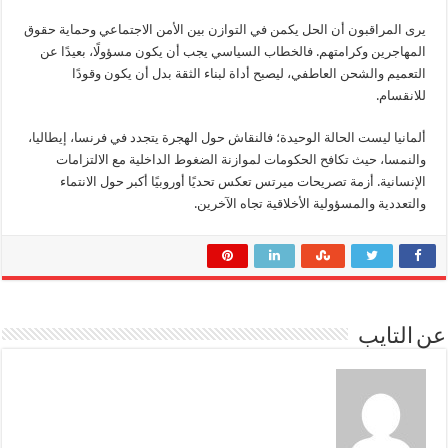
يرى المراقبون أن الحل يكمن في التوازن بين الأمن الاجتماعي وحماية حقوق
المهاجرين وكرامتهم. فالخطاب السياسي يجب أن يكون مسؤولًا، بعيدًا عن
التعميم والشحن العاطفي، ليصبح أداة لبناء الثقة بدل أن يكون وقودًا
للانقسام.
ألمانيا ليست الحالة الوحيدة؛ فالنقاش حول الهجرة يتجدد في فرنسا، إيطاليا،
والنمسا، حيث تكافح الحكومات لموازنة الضغوط الداخلية مع الالتزامات
الإنسانية. أزمة تصريحات ميرتس تعكس تحديًا أوروبيًا أكبر حول الانتماء
والتعددية والمسؤولية الأخلاقية تجاه الآخرين.
عن التايب