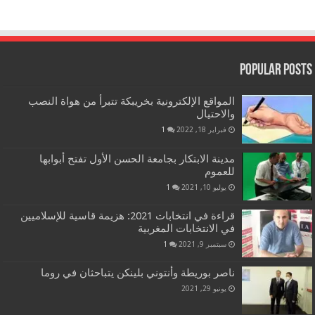
Popular Posts
المواقع الإلكترونية بخريبكة تتبرأ من هواة النصب
والاحتيال
فبراير 18, 2022
1
مدينة الابتكار بجامعة الحسن الأول تفتح أبوابها
للعموم
يوليو 10, 2021
1
قراءة في انتخابات 2021: هزيمة قاسية للإسلاميين
في الانتخابات المغربية
سبتمبر 9, 2021
1
ناصر بوريطة وأنتوني بلينكن يتباحثان في روما
يونيو 29, 2021