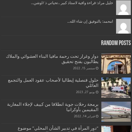
خليل مراد: قراءة وافية لاستاذ كبير ..تحياتي ذ /اوشن...
امحمد: بالتوفيق إن شاء الله...
Random Posts
دوار وغرار تحت رحمة مافيا البناء العشوائي والملاك
يطالبون بفتح تحقيق
سبتمبر 15, 2022
حلول قنصلية إيطاليا لأصحاب عقود العمل والتجمع
العائلي
يونيو 27, 2023
برمجة رحلات جوية انطلاقا من كييف لإجلاء المغاربة
المقيمين بأوكرانيا
فبراير 14, 2022
“دور المرأة في تدبير الشأن المحلي” موضوع