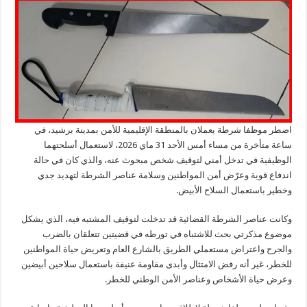
اضطر موظفا شرطة يعملان بالمنطقة الإقليمية للأمن بمدينة برشيد، في
ساعة متأخرة من مساء أمس الأحد 31 ماي 2026، لاستعمال أسلحتهما
الوظيفية في تدخل أمني لتوقيف شخص مبحوث عنه، والذي كان في حالة
اندفاع قوية وعرّض أمن المواطنين وسلامة عناصر الشرطة لتهديد جدي
وخطير باستعمال السلاح الأبيض.
وكانت عناصر الشرطة القضائية قد تدخلت لتوقيف المشتبه فيه، الذي يشكل
موضوع مذكرتي بحث للاشتباه في تورطه في قضيتين تتعلقان بالضرب
والجرح واعتراض مستعملي الطريق بالشارع العام وتعريض حياة المواطنين
للخطر، غير أنه رفض الامتثال وأبدى مقاومة عنيفة باستعمال سلاحين أبيضين
وعرض حياة الأشخاص وعناصر الأمن الوطني للخطر.