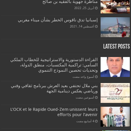
مناظرة جهوية بالفقيه بن صالح
أبريل 25, 2022
إسبانيا تدق ناقوس الخطر بشأن ميناء مغربي
أغسطس 14, 2021
Latest Posts
القراءة الدستورية والاستراتيجية للخطاب الملكي
السامي: تراكمية المكتسبات، منطق الدولة،
وتحديات تحصين النموذج التنموي
‏أسبوع واحد مضت
بني ملال تحتفي بعيد العرش ببرنامج ثقافي وفني
ورياضي يعكس دينامية الجهة
‏أسبوعين مضت
L’OCK et le Rapide Oued-Zem unissent leurs
efforts pour l’avenir