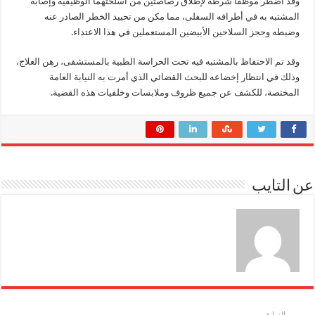
وقد اضطر موظفا شرطة لإطلاق رصاصتين من أسلحتهما الوظيفية وإصابة
المشتبه به في أطرافه السفلى، مما مكن من تحييد الخطر الصادر عنه
وضبطه وحجز السلاحين الأبيضين المستعملين في هذا الاعتداء.
وقد تم الاحتفاظ بالمشتبه فيه تحت الحراسة الطبية بالمستشفى، رهن العلاج،
وذلك في انتظار إخضاعه للبحث القضائي الذي أمرت به النيابة العامة
المختصة، للكشف عن جميع ظروف وملابسات وخلفيات هذه القضية.
عن التايب
السابق