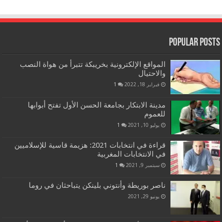
Popular Posts
المواقع الإلكترونية بخريبكة تتبرأ من هواة النصب
والاحتيال
فبراير 18, 2022
1
مدينة الابتكار بجامعة الحسن الأول تفتح أبوابها
للعموم
يوليو 10, 2021
1
قراءة في انتخابات 2021: هزيمة قاسية للإسلاميين
في الانتخابات المغربية
سبتمبر 9, 2021
1
ناصر بوريطة وأنتوني بلينكن يتباحثان في روما
يونيو 29, 2021