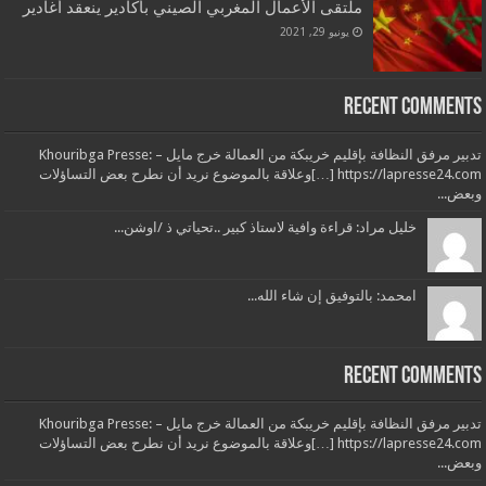
ملتقى الأعمال المغربي الصيني بأكادير ينعقد أغادير
يونيو 29, 2021
Recent Comments
تدبير مرفق النظافة بإقليم خريبكة من العمالة خرج مايل – Khouribga Presse:
[…] https://lapresse24.comوعلاقة بالموضوع نريد أن نطرح بعض التساؤلات
وبعض...
خليل مراد: قراءة وافية لاستاذ كبير ..تحياتي ذ /اوشن...
امحمد: بالتوفيق إن شاء الله...
Recent Comments
تدبير مرفق النظافة بإقليم خريبكة من العمالة خرج مايل – Khouribga Presse:
[…] https://lapresse24.comوعلاقة بالموضوع نريد أن نطرح بعض التساؤلات
وبعض...