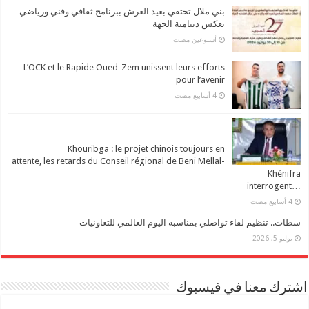
بني ملال تحتفي بعيد العرش ببرنامج ثقافي وفني ورياضي
يعكس دينامية الجهة
‏أسبوعين مضت
L’OCK et le Rapide Oued-Zem unissent leurs efforts
pour l’avenir
Khouribga : le projet chinois toujours en
attente, les retards du Conseil régional de Beni Mellal-
Khénifra
…interrogent
سطات.. تنظيم لقاء تواصلي بمناسبة اليوم العالمي للتعاونيات
يوليو 5, 2026
اشترك معنا في فيسبوك