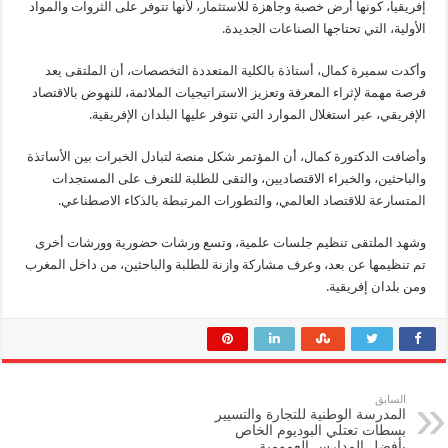
إفريقيا، كونها أرض خصبة وجاهزة للاستثمار، لأنها تتوفر على الثروات والمواد
الأولية، التي تحتاجها الصناعات الجديدة.
وأكدت سميرة كمال، أستاذة بالكلية المتعددة التخصصات، أن الملتقى يعد
فرصة مهمة لإثراء المعرفة وتعزيز الاستراتيجيات الملائمة، للنهوض بالاقتصاد
الإفريقي، عبر استغلال الموارد التي تتوفر عليها البلدان الإفريقية.
وأضافت الدكتورة كمال، أن المؤتمر شكل منصة لتبادل الخبرات بين الأساتذة
والباحثين، والخبراء الاقتصاديين، والتقى للطلبة للتعرف على المستجدات
المتسارعة للاقتصاد العالمي، والتطورات المرتبطة بالذكاء الاصطناعي.
وشهد الملتقى تنظيم جلسات علمية، وتسع ورشات حضورية وورشات أخرى
تم تنظيمها عن بعد، وعرف مشاركة وازنة للطلبة والباحثين، من داخل المغرب
ومن بلدان إفريقية.
السابق
المدرسة الوطنية للتجارة والتسيير
بسطات تعتلي البوديوم الخاص
بأفضل المدارس العمومية