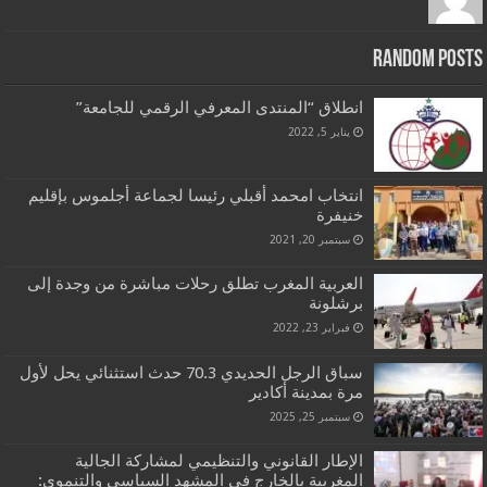
Random Posts
انطلاق “المنتدى المعرفي الرقمي للجامعة”
يناير 5, 2022
انتخاب امحمد أقبلي رئيسا لجماعة أجلموس بإقليم
خنيفرة
سبتمبر 20, 2021
العربية المغرب تطلق رحلات مباشرة من وجدة إلى
برشلونة
فبراير 23, 2022
سباق الرجل الحديدي 70.3 حدث استثنائي يحل لأول
مرة بمدينة أكادير
سبتمبر 25, 2025
الإطار القانوني والتنظيمي لمشاركة الجالية
المغربية بالخارج في المشهد السياسي والتنموي: