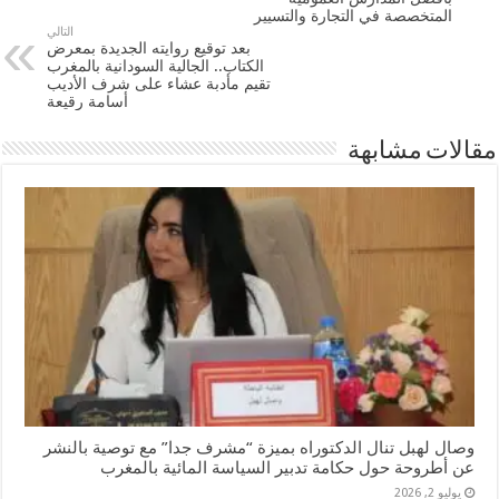
المتخصصة في التجارة والتسيير
التالي
بعد توقيع روايته الجديدة بمعرض
الكتاب.. الجالية السودانية بالمغرب
تقيم مأدبة عشاء على شرف الأديب
أسامة رقيعة
مقالات مشابهة
وصال لهبل تنال الدكتوراه بميزة “مشرف جدا” مع توصية بالنشر
عن أطروحة حول حكامة تدبير السياسة المائية بالمغرب
يوليو 2, 2026