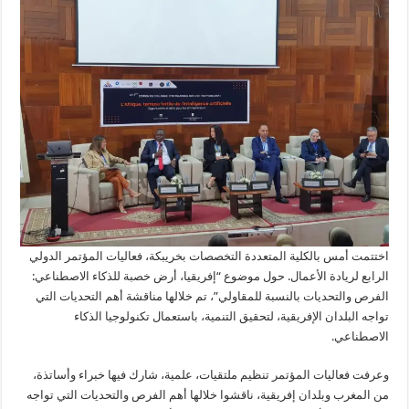
اختتمت أمس بالكلية المتعددة التخصصات بخريبكة، فعاليات المؤتمر الدولي
الرابع لريادة الأعمال. حول موضوع “إفريقيا، أرض خصبة للذكاء الاصطناعي:
الفرص والتحديات بالنسبة للمقاولي”، تم خلالها مناقشة أهم التحديات التي
تواجه البلدان الإفريقية، لتحقيق التنمية، باستعمال تكنولوجيا الذكاء
الاصطناعي.
وعرفت فعاليات المؤتمر تنظيم ملتقيات، علمية، شارك فيها خبراء وأساتذة،
من المغرب وبلدان إفريقية، ناقشوا خلالها أهم الفرص والتحديات التي تواجه