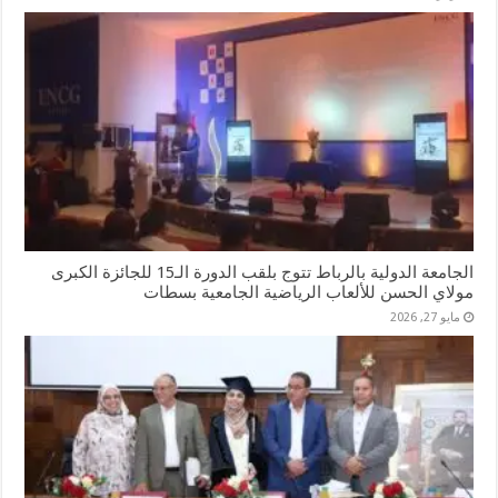
الجامعة الدولية بالرباط تتوج بلقب الدورة الـ15 للجائزة الكبرى
مولاي الحسن للألعاب الرياضية الجامعية بسطات
مايو 27, 2026