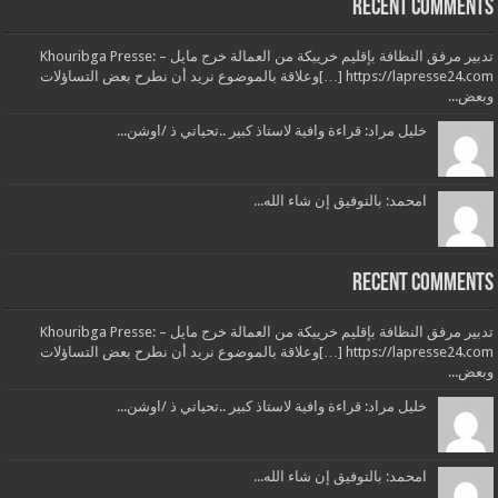
Recent Comments
تدبير مرفق النظافة بإقليم خريبكة من العمالة خرج مايل – Khouribga Presse:
[…] https://lapresse24.comوعلاقة بالموضوع نريد أن نطرح بعض التساؤلات
وبعض...
خليل مراد: قراءة وافية لاستاذ كبير ..تحياتي ذ /اوشن...
امحمد: بالتوفيق إن شاء الله...
Recent Comments
تدبير مرفق النظافة بإقليم خريبكة من العمالة خرج مايل – Khouribga Presse:
[…] https://lapresse24.comوعلاقة بالموضوع نريد أن نطرح بعض التساؤلات
وبعض...
خليل مراد: قراءة وافية لاستاذ كبير ..تحياتي ذ /اوشن...
امحمد: بالتوفيق إن شاء الله...