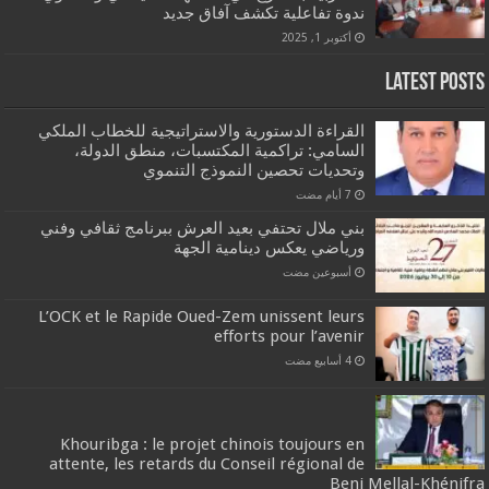
ندوة تفاعلية تكشف آفاق جديد
أكتوبر 1, 2025
Latest Posts
القراءة الدستورية والاستراتيجية للخطاب الملكي
السامي: تراكمية المكتسبات، منطق الدولة،
وتحديات تحصين النموذج التنموي
بني ملال تحتفي بعيد العرش ببرنامج ثقافي وفني
ورياضي يعكس دينامية الجهة
‏أسبوعين مضت
L’OCK et le Rapide Oued-Zem unissent leurs
efforts pour l’avenir
Khouribga : le projet chinois toujours en
attente, les retards du Conseil régional de
Beni Mellal-Khénifra