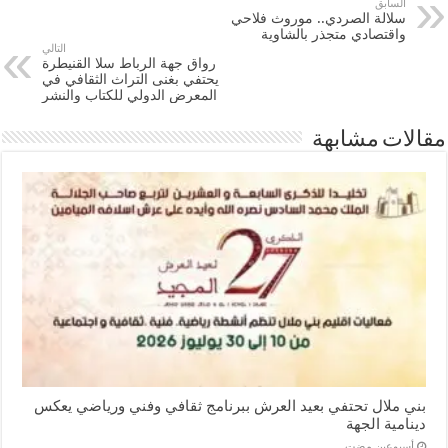
السابق
سلالة الصردي.. موروث فلاحي
واقتصادي متجذر بالشاوية
التالي
رواق جهة الرباط سلا القنيطرة
يحتفي بغنى التراث الثقافي في
المعرض الدولي للكتاب والنشر
مقالات مشابهة
بني ملال تحتفي بعيد العرش ببرنامج ثقافي وفني ورياضي يعكس
دينامية الجهة
‏أسبوعين مضت