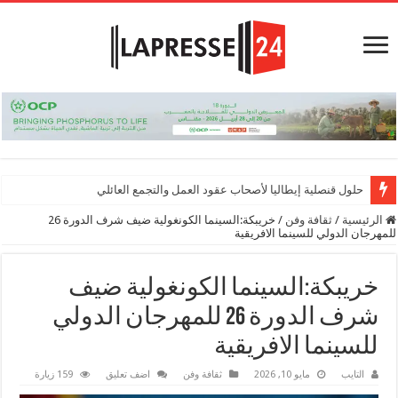
حلول قنصلية إيطاليا لأصحاب عقود العمل والتجمع العائلي
الرئيسية
/
ثقافة وفن
/
خريبكة:السينما الكونغولية ضيف شرف الدورة 26
للمهرجان الدولي للسينما الافريقية
خريبكة:السينما الكونغولية ضيف
شرف الدورة 26 للمهرجان الدولي
للسينما الافريقية
التايب
مايو 10, 2026
ثقافة وفن
اضف تعليق
159 زيارة