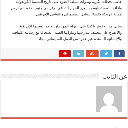
جانب لحظات تكريم وندوات تسلط الضوء على تاريخ السينما الكونغولية
وآفاقها المستقبلية، بما يعزز الحوار الثقافي الإفريقي جنوب-جنوب ويكرس
مكانة خريبكة كفضاء للتبادل السينمائي والثقافي الإفريقي.
ويأتي هذا الاختيار تأكيدًا على التزام المهرجان بدعم السينما الإفريقية
والانفتاح على مختلف مدارسها وتياراتها الفنية، انسجامًا مع رسالته الثقافية
والإنسانية الممتدة عبر عقود من العمل السينمائي الجاد.
عن التايب