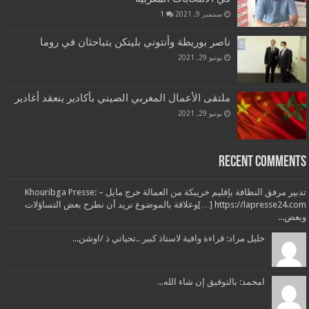
سبتمبر 9, 2021
1
ناصر بوريطة وأنتوني بلينكن يتباحثان في روما
يونيو 29, 2021
ملتقى الأعمال المغربي الصيني بأكادير ينعقد أغادير
يونيو 29, 2021
Recent Comments
تدبير مرفق النظافة بإقليم خريبكة من العمالة خرج مايل – Khouribga Presse:
[…] https://lapresse24.comوعلاقة بالموضوع نريد أن نطرح بعض التساؤلات
وبعض...
خليل مراد: قراءة وافية لاستاذ كبير ..تحياتي ذ /اوشن...
امحمد: بالتوفيق إن شاء الله...