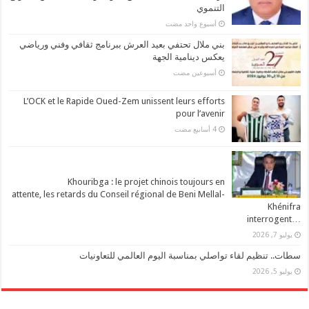
التنموي
‏أسبوع واحد مضت
بني ملال تحتفي بعيد العرش ببرنامج ثقافي وفني ورياضي
يعكس دينامية الجهة
‏أسبوعين مضت
L’OCK et le Rapide Oued-Zem unissent leurs efforts
pour l’avenir
Khouribga : le projet chinois toujours en
attente, les retards du Conseil régional de Beni Mellal-
Khénifra
…interrogent
يوليو 7, 2026
سطات.. تنظيم لقاء تواصلي بمناسبة اليوم العالمي للتعاونيات
يوليو 5, 2026