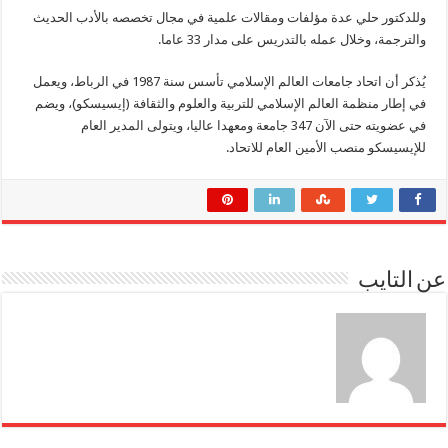
وللدكتور حلي عدة مؤلفات ومقالات علمية في مجال تخصصه بالأدب الحديث
والترجمة، وخلال عمله بالتدريس على مدار 33 عاما.
يُذكر أن اتحاد جامعات العالم الإسلامي تأسس سنة 1987 في الرباط، ويعمل
في إطار منظمة العالم الإسلامي للتربية والعلوم والثقافة (إيسيسكو)، ويضم
في عضويته حتى الآن 347 جامعة ومعهدا عاليا، ويتولى المدير العام
للإيسيسكو منصب الأمين العام للاتحاد.
عن التايب