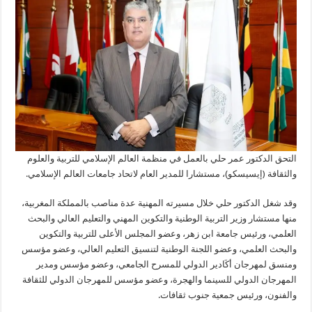
التحق الدكتور عمر حلي بالعمل في منظمة العالم الإسلامي للتربية والعلوم
والثقافة (إيسيسكو)، مستشارا للمدير العام لاتحاد جامعات العالم الإسلامي.
وقد شغل الدكتور حلي خلال مسيرته المهنية عدة مناصب بالمملكة المغربية،
منها مستشار وزير التربية الوطنية والتكوين المهني والتعليم العالي والبحث
العلمي، ورئيس جامعة ابن زهر، وعضو المجلس الأعلى للتربية والتكوين
والبحث العلمي، وعضو اللجنة الوطنية لتنسيق التعليم العالي، وعضو مؤسس
ومنسق لمهرجان أكَادير الدولي للمسرح الجامعي، وعضو مؤسس ومدير
المهرجان الدولي للسينما والهجرة، وعضو مؤسس للمهرجان الدولي للثقافة
والفنون، ورئيس جمعية جنوب ثقافات.