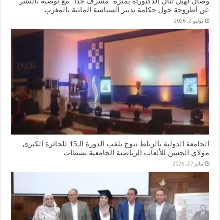
وصال لهبل تنال الدكتوراه بميزة “مشرف جدا” مع توصية بالنشر
عن أطروحة حول حكامة تدبير السياسة المائية بالمغرب
يوليو 2, 2026
الجامعة الدولية بالرباط تتوج بلقب الدورة الـ15 للجائزة الكبرى
مولاي الحسن للألعاب الرياضية الجامعية بسطات
مايو 27, 2026