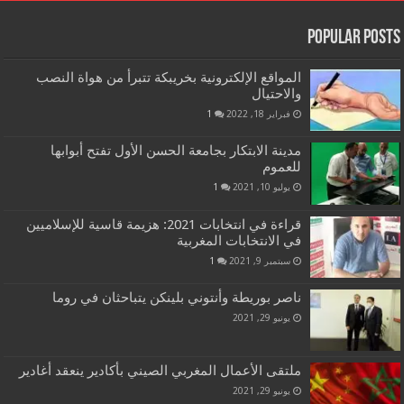
Popular Posts
المواقع الإلكترونية بخريبكة تتبرأ من هواة النصب
والاحتيال
فبراير 18, 2022
1
مدينة الابتكار بجامعة الحسن الأول تفتح أبوابها
للعموم
يوليو 10, 2021
1
قراءة في انتخابات 2021: هزيمة قاسية للإسلاميين
في الانتخابات المغربية
سبتمبر 9, 2021
1
ناصر بوريطة وأنتوني بلينكن يتباحثان في روما
يونيو 29, 2021
ملتقى الأعمال المغربي الصيني بأكادير ينعقد أغادير
يونيو 29, 2021