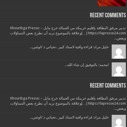
Recent Comments
تدبير مرفق النظافة بإقليم خريبكة من العمالة خرج مايل – Khouribga Presse:
[…] https://lapresse24.comوعلاقة بالموضوع نريد أن نطرح بعض التساؤلات
وبعض...
خليل مراد: قراءة وافية لاستاذ كبير ..تحياتي ذ /اوشن...
امحمد: بالتوفيق إن شاء الله...
Recent Comments
تدبير مرفق النظافة بإقليم خريبكة من العمالة خرج مايل – Khouribga Presse:
[…] https://lapresse24.comوعلاقة بالموضوع نريد أن نطرح بعض التساؤلات
وبعض...
خليل مراد: قراءة وافية لاستاذ كبير ..تحياتي ذ /اوشن...