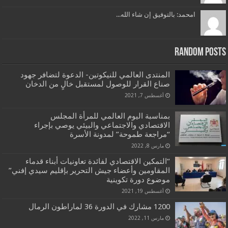
امحمد: بالتوفيق إن شاء الله...
Random Posts
المنتدى العالمي للنيكوتين- الدعوة لتضافر جهود
صناع القرار للوصول لمستقبل خالٍ من الدخان
أغسطس 7, 2021
بمناسبة اليوم العالمي للمرأة المجلس
الاقتصادي والاجتماعي والبيئي يوصي بإجراء
“مراجعة طموحة” لمدونة الأسرة
مارس 8, 2022
“التمكين الاقتصادي لفائدة تعاونيات أبناء قدماء
المقاومين وأعضاء جيش التحرير بإقليم سيدي إفني”
موضوع دورة تكوينية
أغسطس 19, 2021
1200 مشارك في الدورة 36 لماراطون الرمال
مارس 11, 2022