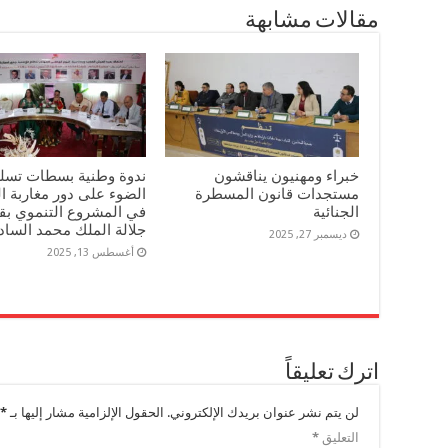
مقالات مشابهة
خبراء ومهنيون يناقشون
ندوة وطنية بسطات تسل
مستجدات قانون المسطرة
الضوء على دور مغاربة ال
الجنائية
في المشروع التنموي بقي
جلالة الملك محمد السا
ديسمبر 27, 2025
أغسطس 13, 2025
اترك تعليقاً
لن يتم نشر عنوان بريدك الإلكتروني.
الحقول الإلزامية مشار إليها بـ
*
التعليق
*