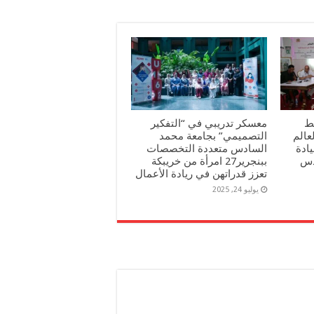
ط
معسكر تدريبي في “التفكير
عالم
التصميمي” بجامعة محمد
ادة
السادس متعددة التخصصات
دس
ببنجرير27 امرأة من خريبكة
تعزز قدراتهن في ريادة الأعمال
يوليو 24, 2025