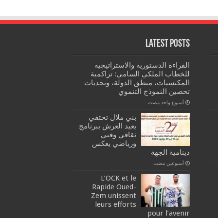
Latest Posts
القراءة الدستورية والاستراتيجية
للخطاب الملكي السامي: تراكمية
المكتسبات، منطق الدولة، وتحديات
تحصين النموذج التنموي
‏أسبوع واحد مضت
بني ملال تحتفي
بعيد العرش ببرنامج
ثقافي وفني
ورياضي يعكس
دينامية الجهة
‏أسبوعين مضت
L’OCK et le
Rapide Oued-
Zem unissent
leurs efforts
pour l’avenir