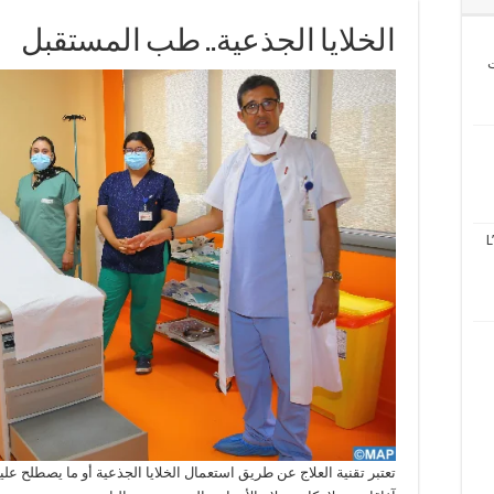
الخلايا الجذعية.. طب المستقبل
ت
L
تعتبر تقنية العلاج عن طريق استعمال الخلايا الجذعية أو ما يصطلح عل