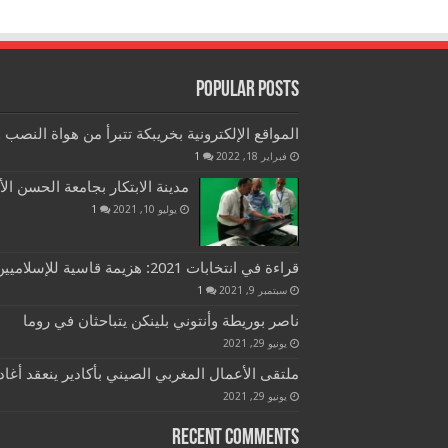
Popular Posts
المواقع الإلكترونية بخريبكة تتبرأ من هواة النصب و
فبراير 18, 2022
1
مدينة الابتكار بجامعة الحسن الأ
يوليو 10, 2021
1
قراءة في انتخابات 2021: هزيمة قاسية للإسلاميين في الانتخابات المغربية
سبتمبر 9, 2021
1
ناصر بوريطة وأنتوني بلينكن يتباحثان في روما
يونيو 29, 2021
ملتقى الأعمال المغربي الصيني بأكادير ينعقد أغاد
يونيو 29, 2021
Recent Comments