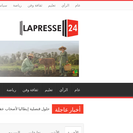
عام
الرأي
تعليم
ثقافة وفن
رياضة
سياس
عام
الرأي
تعليم
ثقافة وفن
رياضة
حلول قنصلية إيطاليا لأصحاب عقو
أخبار عاجلة
الأخيرة
الأشهر
تعليقات
الوسوم