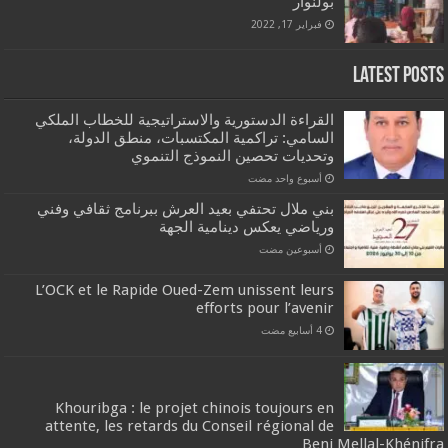
بولنوار
فبراير 17, 2022
Latest Post
القراءة الدستورية والاستراتيجية للخطاب الملكي
السامي: تراكمية المكتسبات، منطق الدولة،
وتحديات تحصين النموذج التنموي
‏أسبوع واحد مضت
بني ملال تحتفي بعيد العرش ببرنامج ثقافي وفني
ورياضي يعكس دينامية الجهة
‏أسبوعين مضت
L’OCK et le Rapide Oued-Zem unissent leurs
efforts pour l’avenir
Khouribga : le projet chinois toujours en
attente, les retards du Conseil régional de
Beni Mellal-Khénifr