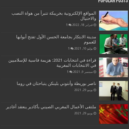
Popular Post
المواقع الإلكترونية بخريبكة تتبرأ من هواة النصب
والاحتيال
فبراير 18, 2022
1
مدينة الابتكار بجامعة الحسن الأول تفتح أبوابها
للعموم
يوليو 10, 2021
1
قراءة في انتخابات 2021: هزيمة قاسية للإسلاميين
في الانتخابات المغربية
سبتمبر 9, 2021
1
ناصر بوريطة وأنتوني بلينكن يتباحثان في روما
يونيو 29, 2021
ملتقى الأعمال المغربي الصيني بأكادير ينعقد أغادير
يونيو 29, 2021