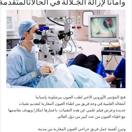
وأمانا لإزالة الجْـلالة في الحالاتالمتقدمة.
فتح المؤتمر الأوروبي الاخير لطب العيون ببرشلونة بإسبانيا
أشغاله العلمية في وجه فريق من اطباء العيون المغاربة لتقديم تقنيات
جديدة وعرض فيلم علمي عن هده التقنيات، باعتبارها ابتكارا وبهدف تقاسمها
مع اطباء العيون من عدد كبير من دول العالم.
وتبرز أهمية عمل فريق جراحي العيون المغاربة من مدينة