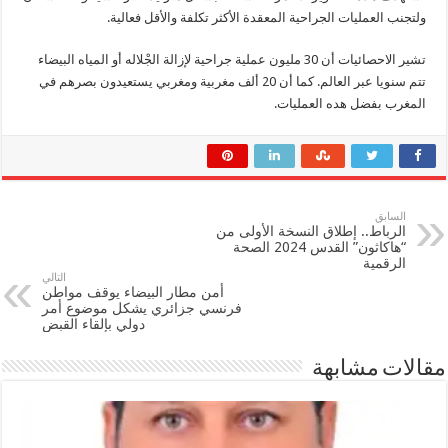
ولتجنب العمليات الجراحية المعقدة الأكثر تكلفة والأقل فعالية.
تشير الاحصائيات أن 30 مليون عملية جراحية لإزالة الجْلاله أو المياه البيضاء
تتم سنويا عبر العالم. كما أن 20 ألف مغربية ومغربي يستعيدون بصرهم في
المغرب بفضل هده العمليات.
السابق
الرباط.. إطلاق النسخة الأولى من
“هاكاثون” القدس 2024 الصحة
الرقمية
التالي
أمن مطار البيضاء يوقف مواطن
فرنسي جزائري يشكل موضوع أمر
دولي بإلقاء القبض
قالات مشابهة