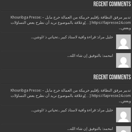
Recent Comment
تدبير مرفق النظافة بإقليم خريبكة من العمالة خرج مايل – Khouribga Presse:
[…] https://lapresse24.comوعلاقة بالموضوع نريد أن نطرح بعض التساؤلات
بعض...
خليل مراد: قراءة وافية لاستاذ كبير ..تحياتي ذ /اوشن...
امحمد: بالتوفيق إن شاء الله...
Recent Comment
تدبير مرفق النظافة بإقليم خريبكة من العمالة خرج مايل – Khouribga Presse:
[…] https://lapresse24.comوعلاقة بالموضوع نريد أن نطرح بعض التساؤلات
بعض...
خليل مراد: قراءة وافية لاستاذ كبير ..تحياتي ذ /اوشن...
امحمد: بالتوفيق إن شاء الله...