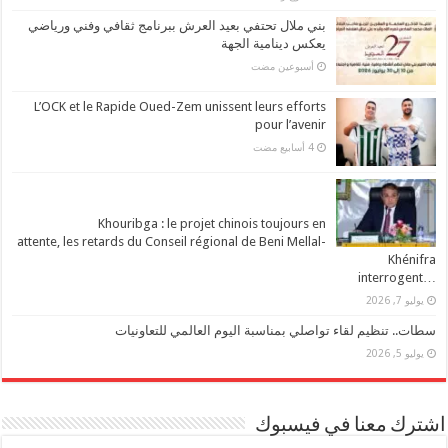
بني ملال تحتفي بعيد العرش ببرنامج ثقافي وفني ورياضي
يعكس دينامية الجهة
‏أسبوعين مضت
L’OCK et le Rapide Oued-Zem unissent leurs efforts
pour l’avenir
Khouribga : le projet chinois toujours en
attente, les retards du Conseil régional de Beni Mellal-
Khénifra
…interrogent
يوليو 7, 2026
سطات.. تنظيم لقاء تواصلي بمناسبة اليوم العالمي للتعاونيات
يوليو 5, 2026
شترك معنا في فيسبوك