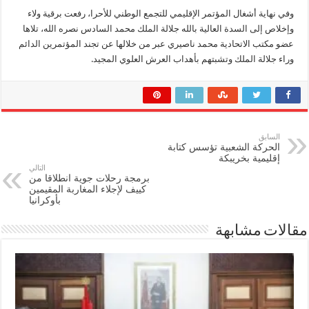
وفي نهاية أشغال المؤتمر الإقليمي للتجمع الوطني للأحرا، رفعت برقية ولاء
وإخلاص إلى السدة العالية بالله جلالة الملك محمد السادس نصره الله، تلاها
عضو مكتب الاتحادية محمد ناصيري عبر من خلالها عن تجند المؤتمرين الدائم
وراء جلالة الملك وتشبتهم بأهداب العرش العلوي المجيد.
السابق
الحركة الشعبية تؤسس كتابة
إقليمية بخريبكة
التالي
برمجة رحلات جوية انطلاقا من
كييف لإجلاء المغاربة المقيمين
بأوكرانيا
مقالات مشابهة