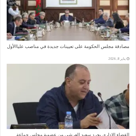
مصادقة مجلس الحكومة على تعيينات جديدة في مناصب علياالأول
يناير 8, 2026
القضاء الإداري يجرد سعيد العرشي من عضوية مجلس جماعة