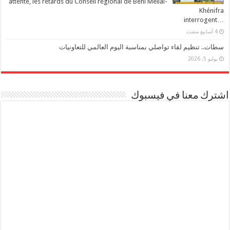
attente, les retards du Conseil régional de Beni Mellal-
Khénifra
…interrogent
سطات.. تنظيم لقاء تواصلي بمناسبة اليوم العالمي للتعاونيات
يوليو 5, 2026
اشترك معنا في فيسبوك