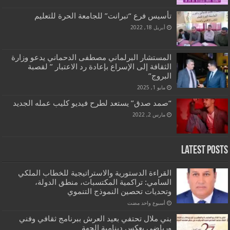
تأسيس فرع “تبرانت” للجامعة الحرة للتعليم
أبريل 18, 2022
المستشار البرلماني مصطفى الدحماني يدعو وزارة
الثقافة إلى الإسراع بإعادة رد الاعتبار ” لقصبة
البروج”
مايو 1, 2025
“صمد صدق” يستعد لطرح فيديو كليب عمله الجديد
مارس 2, 2022
Latest Posts
القراءة الدستورية والاستراتيجية للخطاب الملكي
السامي: تراكمية المكتسبات، منطق الدولة،
وتحديات تحصين النموذج التنموي
‏أسبوع واحد مضت
بني ملال تحتفي بعيد العرش ببرنامج ثقافي وفني
ورياضي يعكس دينامية الجهة