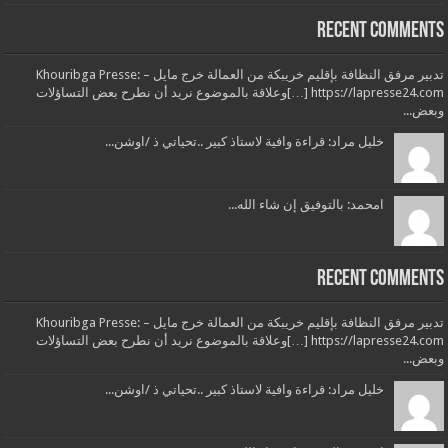
Recent Comments
تدبير مرفق النظافة بإقليم خريبكة من العمالة خرج مايل – Khouribga Presse:
[…] https://lapresse24.comوعلاقة بالموضوع نريد أن نطرح بعض التساؤلات
وبعض...
خليل مراد: قراءة وافية لاستاذ كبير ..تحياتي ذ /اوشن...
امحمد: بالتوفيق إن شاء الله...
Recent Comments
تدبير مرفق النظافة بإقليم خريبكة من العمالة خرج مايل – Khouribga Presse:
[…] https://lapresse24.comوعلاقة بالموضوع نريد أن نطرح بعض التساؤلات
وبعض...
خليل مراد: قراءة وافية لاستاذ كبير ..تحياتي ذ /اوشن...