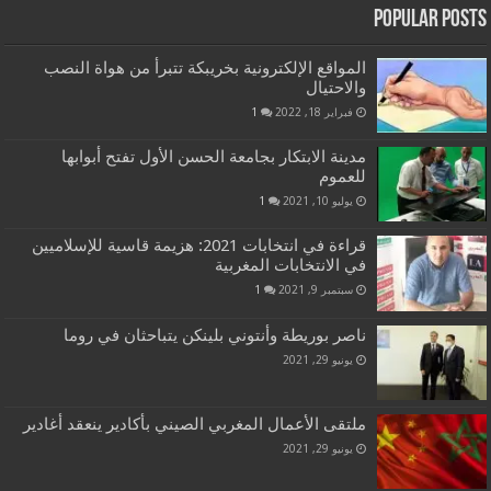
Popular Posts
المواقع الإلكترونية بخريبكة تتبرأ من هواة النصب
والاحتيال
فبراير 18, 2022
1
مدينة الابتكار بجامعة الحسن الأول تفتح أبوابها
للعموم
يوليو 10, 2021
1
قراءة في انتخابات 2021: هزيمة قاسية للإسلاميين
في الانتخابات المغربية
سبتمبر 9, 2021
1
ناصر بوريطة وأنتوني بلينكن يتباحثان في روما
يونيو 29, 2021
ملتقى الأعمال المغربي الصيني بأكادير ينعقد أغادير
يونيو 29, 2021