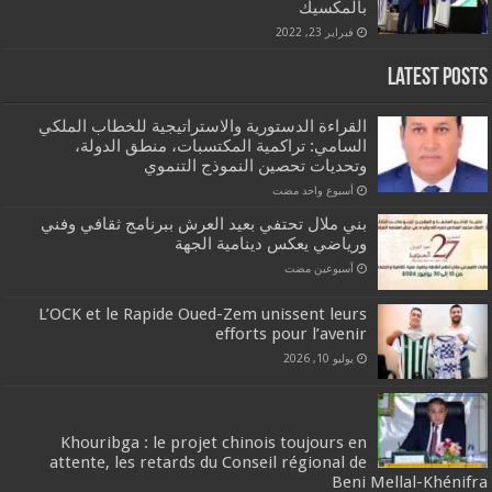
بالمكسيك
فبراير 23, 2022
Latest Posts
القراءة الدستورية والاستراتيجية للخطاب الملكي
السامي: تراكمية المكتسبات، منطق الدولة،
وتحديات تحصين النموذج التنموي
‏أسبوع واحد مضت
بني ملال تحتفي بعيد العرش ببرنامج ثقافي وفني
ورياضي يعكس دينامية الجهة
‏أسبوعين مضت
L’OCK et le Rapide Oued-Zem unissent leurs
efforts pour l’avenir
يوليو 10, 2026
Khouribga : le projet chinois toujours en
attente, les retards du Conseil régional de
Beni Mellal-Khénifra