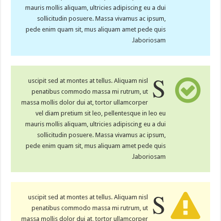
mauris mollis aliquam, ultricies adipiscing eu a dui
sollicitudin posuere. Massa vivamus ac ipsum,
pede enim quam sit, mus aliquam amet pede quis
laboriosam.
S
uscipit sed at montes at tellus. Aliquam nisl
penatibus commodo massa mi rutrum, ut
massa mollis dolor dui at, tortor ullamcorper
vel diam pretium sit leo, pellentesque in leo eu
mauris mollis aliquam, ultricies adipiscing eu a dui
sollicitudin posuere. Massa vivamus ac ipsum,
pede enim quam sit, mus aliquam amet pede quis
laboriosam.
S
uscipit sed at montes at tellus. Aliquam nisl
penatibus commodo massa mi rutrum, ut
massa mollis dolor dui at, tortor ullamcorper