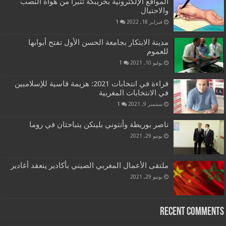
المواقع الإلكترونية بخريبكة تتبرأ من هواة النصب
والاحتيال
فبراير 18, 2022
1
مدينة الابتكار بجامعة الحسن الأول تفتح أبوابها
للعموم
يوليو 10, 2021
1
قراءة في انتخابات 2021: هزيمة قاسية للإسلاميين
في الانتخابات المغربية
سبتمبر 9, 2021
1
ناصر بوريطة وأنتوني بلينكن يتباحثان في روما
يونيو 29, 2021
ملتقى الأعمال المغربي الصيني بأكادير ينعقد أغادير
يونيو 29, 2021
Recent Comments