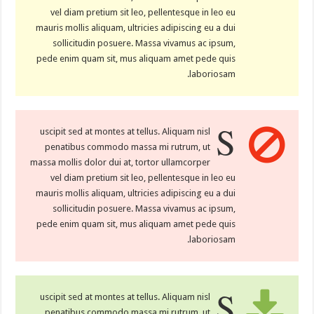
vel diam pretium sit leo, pellentesque in leo eu
mauris mollis aliquam, ultricies adipiscing eu a dui
sollicitudin posuere. Massa vivamus ac ipsum,
pede enim quam sit, mus aliquam amet pede quis
laboriosam.
S
uscipit sed at montes at tellus. Aliquam nisl
penatibus commodo massa mi rutrum, ut
massa mollis dolor dui at, tortor ullamcorper
vel diam pretium sit leo, pellentesque in leo eu
mauris mollis aliquam, ultricies adipiscing eu a dui
sollicitudin posuere. Massa vivamus ac ipsum,
pede enim quam sit, mus aliquam amet pede quis
laboriosam.
S
uscipit sed at montes at tellus. Aliquam nisl
penatibus commodo massa mi rutrum, ut