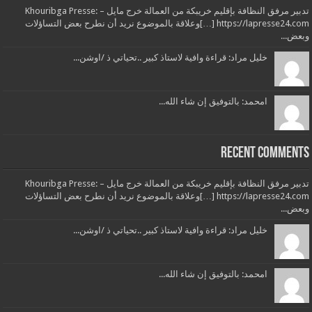
تدبير مرفق النظافة بإقليم خريبكة من العمالة خرج مايل – Khouribga Presse:
[…] https://lapresse24.comوعلاقة بالموضوع نريد أن نطرح بعض التساؤلات
وبعض...
خليل مراد: قراءة وافية لاستاذ كبير ..تحياتي ذ /اوشن...
امحمد: بالتوفيق إن شاء الله...
Recent Comments
تدبير مرفق النظافة بإقليم خريبكة من العمالة خرج مايل – Khouribga Presse:
[…] https://lapresse24.comوعلاقة بالموضوع نريد أن نطرح بعض التساؤلات
وبعض...
خليل مراد: قراءة وافية لاستاذ كبير ..تحياتي ذ /اوشن...
امحمد: بالتوفيق إن شاء الله...