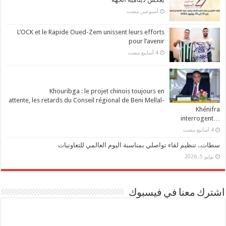
‏أسبوعين مضت
L’OCK et le Rapide Oued-Zem unissent leurs efforts
pour l’avenir
Khouribga : le projet chinois toujours en
attente, les retards du Conseil régional de Beni Mellal-
Khénifra
…interrogent
سطات.. تنظيم لقاء تواصلي بمناسبة اليوم العالمي للتعاونيات
يوليو 5, 2026
اشترك معنا في فيسبوك