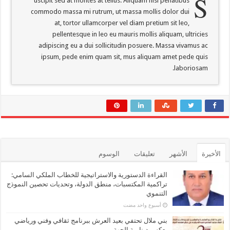
S
uscipit sed at montes at tellus. Aliquam nisl penatibus
commodo massa mi rutrum, ut massa mollis dolor dui
at, tortor ullamcorper vel diam pretium sit leo,
pellentesque in leo eu mauris mollis aliquam, ultricies
adipiscing eu a dui sollicitudin posuere. Massa vivamus ac
ipsum, pede enim quam sit, mus aliquam amet pede quis
laboriosam.
الأخيرة
الأشهر
تعليقات
الوسوم
القراءة الدستورية والاستراتيجية للخطاب الملكي السامي:
تراكمية المكتسبات، منطق الدولة، وتحديات تحصين النموذج
التنموي
‏أسبوع واحد مضت
بني ملال تحتفي بعيد العرش ببرنامج ثقافي وفني ورياضي
يعكس دينامية الجهة