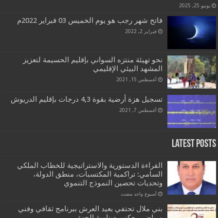
يونيو 25, 2025
فاتح شهر رجب هو يوم الخميس 03 فبراير 2022م
فبراير 2, 2022
نحو تهيئة منتزه السواني بإقليم الحسيمة لتعزيز
المشهد البيئي الإقليمي
أغسطس 15, 2021
تسجيل هزة أرضية بقوة 4,3 درجات بإقليم الدريوش
أغسطس 7, 2021
Latest Posts
القراءة الدستورية والاستراتيجية للخطاب الملكي
السامي: تراكمية المكتسبات، منطق الدولة،
وتحديات تحصين النموذج التنموي
‏أسبوع واحد مضت
بني ملال تحتفي بعيد العرش ببرنامج ثقافي وفني
ورياضي يعكس دينامية الجهة