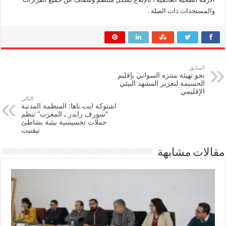
والمستجدات ذات الصلة .
السابق
نحو تهيئة منتزه السواني بإقليم
الحسيمة لتعزيز المشهد البيئي
الإقليمي
التالي
اشتوكة ايت باها: المنظمة المدنية
“سورف رايدر ـ المغرب” تنظم
حملات تحسيسية بيئية بشاطئ
تيفنيت
مقالات مشابهة