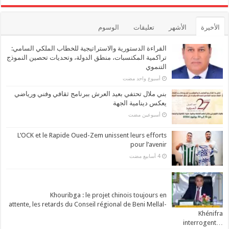
الأخيرة
الأشهر
تعليقات
الوسوم
القراءة الدستورية والاستراتيجية للخطاب الملكي السامي:
تراكمية المكتسبات، منطق الدولة، وتحديات تحصين النموذج
التنموي
‏أسبوع واحد مضت
بني ملال تحتفي بعيد العرش ببرنامج ثقافي وفني ورياضي
يعكس دينامية الجهة
‏أسبوعين مضت
L’OCK et le Rapide Oued-Zem unissent leurs efforts
pour l’avenir
Khouribga : le projet chinois toujours en
attente, les retards du Conseil régional de Beni Mellal-
Khénifra
…interrogent