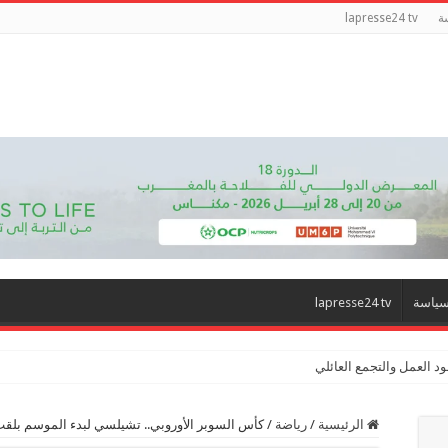
ة
lapresse24 tv
ياسة
lapresse24 tv
د العمل والتجمع العائلي
الرئيسية
/
رياضة
/
كأس السوبر الأوروبي.. تشيلسي لبدء الموسم بلقب 