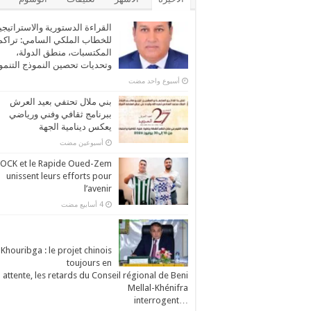
القراءة الدستورية والاستراتيجي
للخطاب الملكي السامي: تراكم
المكتسبات، منطق الدولة،
وتحديات تحصين النموذج التنم
‏أسبوع واحد مضت
بني ملال تحتفي بعيد العرش
ببرنامج ثقافي وفني ورياضي
يعكس دينامية الجهة
‏أسبوعين مضت
’OCK et le Rapide Oued-Zem
unissent leurs efforts pour
l’avenir
Khouribga : le projet chinois
toujours en
attente, les retards du Conseil régional de Beni
Mellal-Khénifra
…interrogent