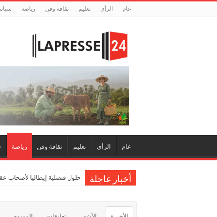
عام
الرأي
تعليم
ثقافة وفن
رياضة
سياس
عام
الرأي
تعليم
ثقافة وفن
رياضة
س
حلول قنصلية إيطاليا لأصحاب عقو
أخبار عاجلة
الأخيرة
الأشهر
تعليقات
الوسوم