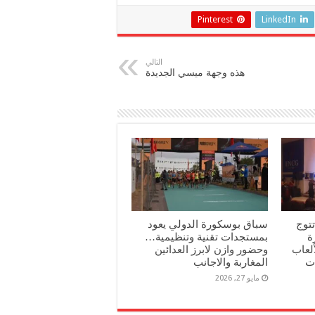
Pinterest
LinkedIn
التالي
هذه وجهة ميسي الجديدة
تتوج
سباق بوسكورة الدولي يعود
جائزة
بمستجدات تقنية وتنظيمية…
لعاب
وحضور وازن لابرز العدائين
ت
المغاربة والاجانب
مايو 27, 2026