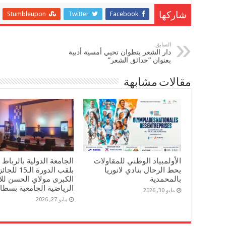
Stumbleupon
Twitter
Facebook
شاركها
السابق
دار الشعر بتطوان تحيي أمسية أدبية
بعنوان “حدائق الشعر”
مقالات مشابهة
الأولمبياد الوطني للمقاولات
الجامعة الدولية بالرباط 
يحط الرحال بنادي لانوريا
بلقب الدورة الـ15 لل
بالمحمدية
الكبرى مولاي الحسن للأ
الرياضية الجامعية بسطا
مايو 30, 2026
مايو 27, 2026