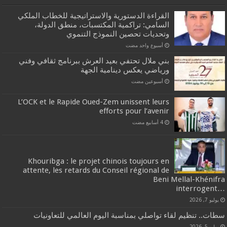
القراءة الدستورية والاستراتيجية للخطاب الملكي
السامي: تراكمية المكتسبات، منطق الدولة،
وتحديات تحصين النموذج التنموي
‏أسبوع واحد مضت
بني ملال تحتفي بعيد العرش ببرنامج ثقافي وفني
ورياضي يعكس دينامية الجهة
‏أسبوعين مضت
L’OCK et le Rapide Oued-Zem unissent leurs
efforts pour l’avenir
Khouribga : le projet chinois toujours en
attente, les retards du Conseil régional de
Beni Mellal-Khénifra
…interrogent
يوليو 7, 2026
سطات.. تنظيم لقاء تواصلي بمناسبة اليوم العالمي للتعاونيات
يوليو 5, 2026