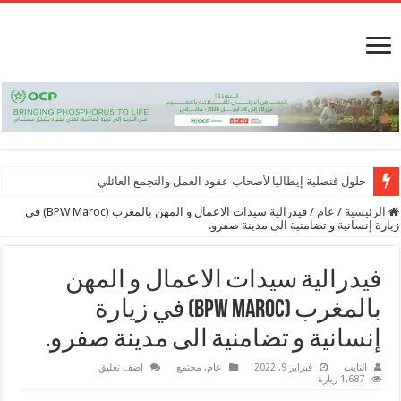
حلول قنصلية إيطاليا لأصحاب عقود العمل والتجمع العائلي
الرئيسية
/
عام
/
فيدرالية سيدات الاعمال و المهن بالمغرب (BPW Maroc) في
زيارة إنسانية و تضامنية الى مدينة صفرو.
فيدرالية سيدات الاعمال و المهن
بالمغرب (BPW Maroc) في زيارة
إنسانية و تضامنية الى مدينة صفرو.
التايب
فبراير 9, 2022
عام
,
مجتمع
اضف تعليق
1,687 زيارة