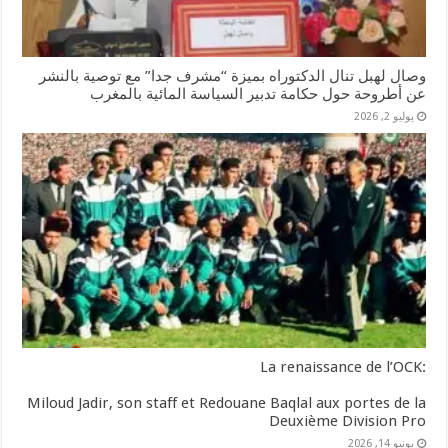
وصال لهبل تنال الدكتوراه بميزة “مشرف جدا” مع توصية بالنشر
عن أطروحة حول حكامة تدبير السياسة المائية بالمغرب
يوليو 2, 2026
:La renaissance de l’OCK
Miloud Jadir, son staff et Redouane Baqlal aux portes de la
Deuxième Division Pro
يونيو 14, 2026