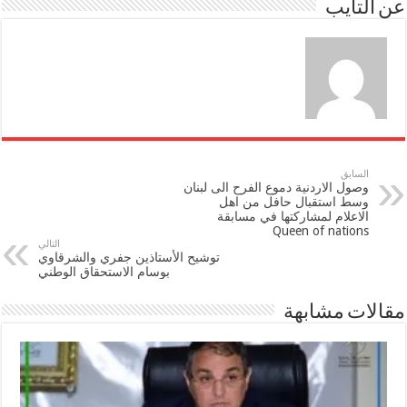
عن التايب
السابق
وصول الاردنية دموع الفرح الى لبنان
وسط استقبال حافل من اهل
الاعلام لمشاركتها في مسابقة
Queen of nations
التالي
توشيح الأستاذين جفري والشرقاوي
بوسام الاستحقاق الوطني
مقالات مشابهة