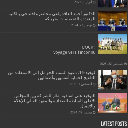
أبريل 3, 2022
الدكتور أحمد العاقد يلقي محاضرة افتتاحي بالكلية
المتعددة التخصصات بخريبكة
نوفمبر 23, 2024
: L’OCK
voyage vers l’inconnu
أغسطس 22, 2025
كوفيد-19: دعوة النساء الحوامل إلى الاستفادة من
التلقيح لحماية أنفسهن وأطفالهن
أغسطس 7, 2021
التوقيع على اتفاقية إطار للشراكة بين المجلس
الأعلى للسلطة القضائية والمعهد العالي للإعلام
والاتصال
ديسمبر 18, 2024
Latest Posts