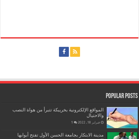
Popular Posts
المواقع الإلكترونية بخريبكة تتبرأ من هواة النصب
والاحتيال
فبراير 18, 2022
1
مدينة الابتكار بجامعة الحسن الأول تفتح أبوابها