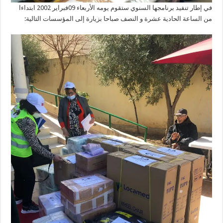
في إطار تنفيد برنامجها السنوي ستقوم يومه الأربعاء 09فبراير 2002 ابتداءا
من الساعة الحادية عشرة و النصف صباحا بزيارة إلى المؤسسات التالية: