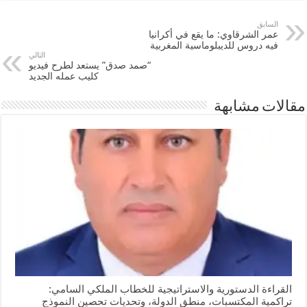
السابق
عمر الشرقاوي: ما يقع في أكرانيا
فيه دروس للديبلوماسية المغربية
التالي
“صمد صدق” يستعد لطرح فيديو
كليب عمله الجديد
مقالات مشابهة
القراءة الدستورية والاستراتيجية للخطاب الملكي السامي:
تراكمية المكتسبات، منطق الدولة، وتحديات تحصين النموذج