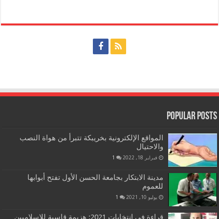
Popular Posts
المواقع الإلكترونية بخريبكة تتبرأ من هواة النصب
والاحتيال
فبراير 18, 2022
1
مدينة الابتكار بجامعة الحسن الأول تفتح أبوابها
للعموم
يوليو 10, 2021
1
قراءة في انتخابات 2021: هزيمة قاسية للإسلاميين