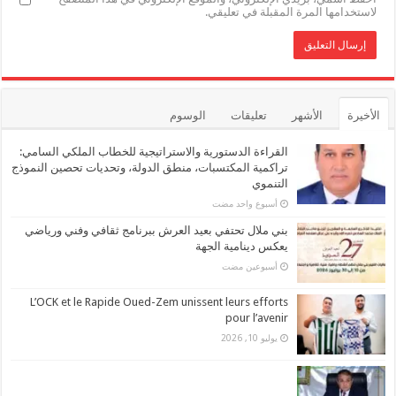
لاستخدامها المرة المقبلة في تعليقي.
الأخيرة
الأشهر
تعليقات
الوسوم
القراءة الدستورية والاستراتيجية للخطاب الملكي السامي:
تراكمية المكتسبات، منطق الدولة، وتحديات تحصين النموذج
التنموي
‏أسبوع واحد مضت
بني ملال تحتفي بعيد العرش ببرنامج ثقافي وفني ورياضي
يعكس دينامية الجهة
‏أسبوعين مضت
L’OCK et le Rapide Oued-Zem unissent leurs efforts
pour l’avenir
يوليو 10, 2026