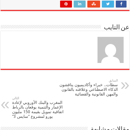
عن التايب
السابق
سطات.. خبراء وأكاديميون يناقشون
الذكاء الاصطناعي وعلاقته بالقانون
والمهن القانونية والقضائية
التالي
المغرب والبنك الأوروبي لإعادة
الإعمار والتنمية يوقعان بالرباط
اتفاقية تمويل بقيمة 150 مليون
يورو لمشروع “سايس 3”
مقالات مشابهة