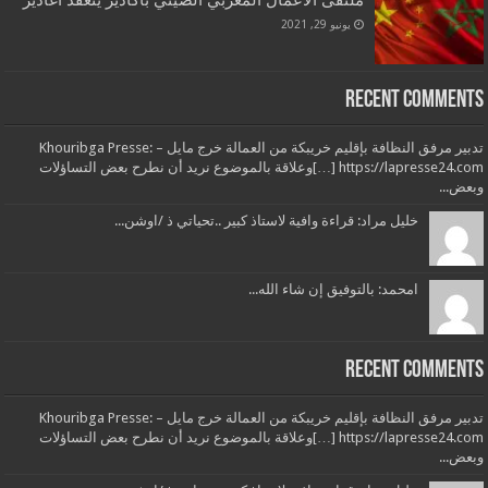
يونيو 29, 2021
Recent Comments
تدبير مرفق النظافة بإقليم خريبكة من العمالة خرج مايل – Khouribga Presse:
[…] https://lapresse24.comوعلاقة بالموضوع نريد أن نطرح بعض التساؤلات
وبعض...
خليل مراد: قراءة وافية لاستاذ كبير ..تحياتي ذ /اوشن...
امحمد: بالتوفيق إن شاء الله...
Recent Comments
تدبير مرفق النظافة بإقليم خريبكة من العمالة خرج مايل – Khouribga Presse:
[…] https://lapresse24.comوعلاقة بالموضوع نريد أن نطرح بعض التساؤلات
وبعض...