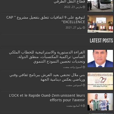
قطاع النقل الطرقي
مارس 23, 2022
لتوقيع على 9 اتفاقيات تتعلق بتفعيل مشروع ” CAP
EXCELLENCE”
يوليو 27, 2021
Latest Posts
القراءة الدستورية والاستراتيجية للخطاب الملكي
السامي: تراكمية المكتسبات، منطق الدولة،
وتحديات تحصين النموذج التنموي
‏أسبوع واحد مضت
بني ملال تحتفي بعيد العرش ببرنامج ثقافي وفني
ورياضي يعكس دينامية الجهة
‏أسبوعين مضت
L’OCK et le Rapide Oued-Zem unissent leurs
efforts pour l’avenir