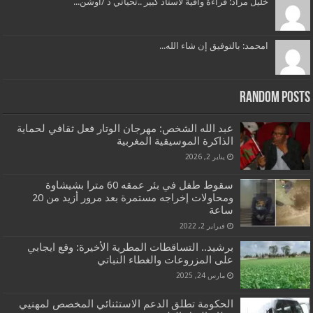
خليل مراد: قراءة وافية لاستاذ كبير ..تحياتي ذ /اوشن...
امحمد: بالتوفيق إن شاء الله...
Random Posts
عبد الله الشخص: مهرجان الوتار فعل ثقافي لحماية
الذاكرة الموسيقية المغربية
يناير 2, 2026
سقوط طفل في بئر عمقه 60 مترا بشيشاوة
ومحاولات إخراجه مستمرة بعد مرور أزيد من 20
ساعة
فبراير 2, 2022
برشيد.. التساقطات المطرية الأخيرة: وقع ايجابي
على المزروعات والغطاء النباتي
مارس 24, 2025
الحكومة تطلق الدعم الاستثنائي المخصص لمهنيي