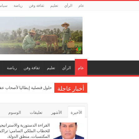
عام
الرأي
تعليم
ثقافة وفن
رياضة
سياس
عام
الرأي
تعليم
ثقافة وفن
رياضة
حلول قنصلية إيطاليا لأصحاب عقو
أخبار عاجلة
الأخيرة
الأشهر
تعليقات
الوسوم
القراءة الدستورية والاستراتيجي
للخطاب الملكي السامي: تراكم
المكتسبات، منطق الدولة،