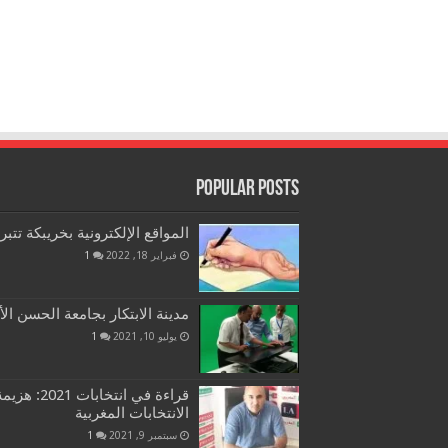
Popular Posts
المواقع الإلكترونية بخريبكة تتب
فبراير 18, 2022
1
مدينة الابتكار بجامعة الحسن الأ
يوليو 10, 2021
1
قراءة في ان
الانتخابات المغربية
سبتمبر 9, 2021
1