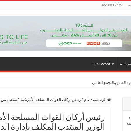
ة
lapresse24 tv
سياسة
lapresse24 tv
د العمل والتجمع العائلي
الرئيسية
/
عام
/
رئيس أركان القوات المسلحة الأمريكية، يُستقبل من ق
رئيس أركان القوات المسلحة الأمر
ة
ية
الوزير المنتدب المكلف بإدارة الد