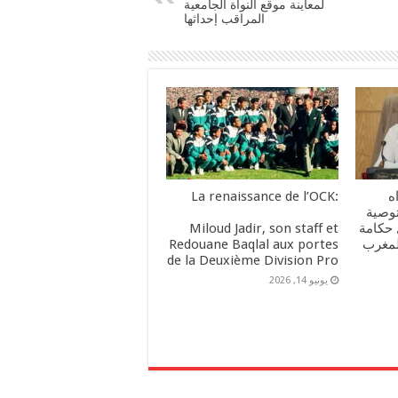
لمعاينة موقع النواة الجامعية
المراقب إحداثها
ه
:La renaissance de l’OCK
وصية
 حكامة
Miloud Jadir, son staff et
المغرب
Redouane Baqlal aux portes
de la Deuxième Division Pro
يونيو 14, 2026