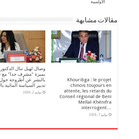
الأولمبية
مقالات مشابهة
وصال لهبل تنال الدكتورا
بميزة “مشرف جدا” مع ت
Khouribga : le projet
بالنشر عن أطروحة حول
chinois toujours en
تدبير السياسة المائية ب
attente, les retards du
يوليو 2, 2026
Conseil régional de Beni
Mellal-Khénifra
…interrogent
يوليو 7, 2026