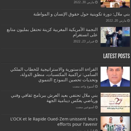
مارس 30, 2022
بني ملال: دورة تكوينية حول حقوق الإنسان و المواطنة
مارس 20, 2022
النجمة الأمريكية المغربية كزينة تحتفل بمليون متابع
على انستغرام
فبراير 23, 2022
Latest Posts
القراءة الدستورية والاستراتيجية للخطاب الملكي
السامي: تراكمية المكتسبات، منطق الدولة،
وتحديات تحصين النموذج التنموي
‏أسبوع واحد مضت
بني ملال تحتفي بعيد العرش ببرنامج ثقافي وفني
ورياضي يعكس دينامية الجهة
‏أسبوعين مضت
L’OCK et le Rapide Oued-Zem unissent leurs
efforts pour l’avenir