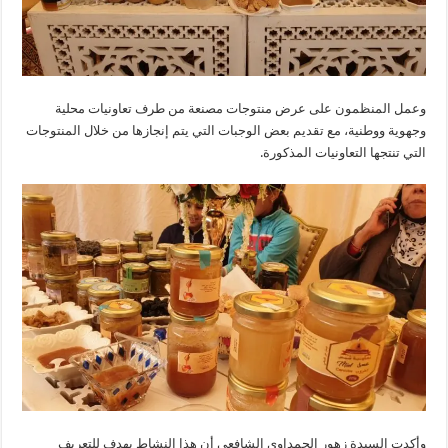
وعمل المنظمون على عرض منتوجات مصنعة من طرف تعاونيات محلية
وجهوية ووطنية، مع تقديم بعض الوجبات التي يتم إنجازها من خلال المنتوجات
التي تنتجها التعاونيات المذكورة.
وأكدت السيدة زهور الحمداوي الشافعي أن هذا النشاط يهدف للتعريف