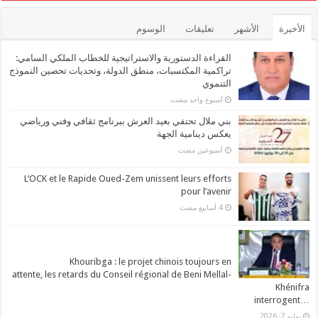
الأخيرة
الأشهر
تعليقات
الوسوم
القراءة الدستورية والاستراتيجية للخطاب الملكي السامي:
تراكمية المكتسبات، منطق الدولة، وتحديات تحصين النموذج
التنموي
‏أسبوع واحد مضت
بني ملال تحتفي بعيد العرش ببرنامج ثقافي وفني ورياضي
يعكس دينامية الجهة
‏أسبوعين مضت
L’OCK et le Rapide Oued-Zem unissent leurs efforts
pour l’avenir
Khouribga : le projet chinois toujours en
attente, les retards du Conseil régional de Beni Mellal-
Khénifra
…interrogent
يوليو 7, 2026