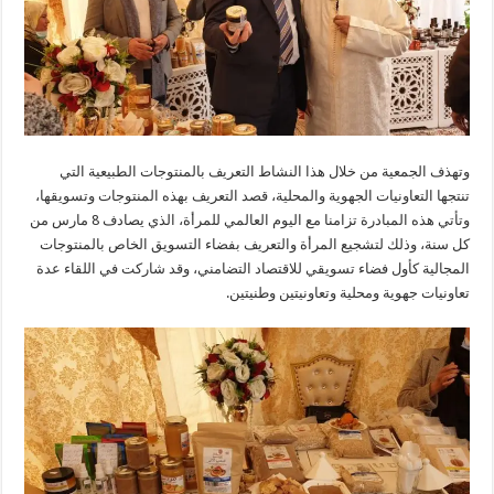
وتهذف الجمعية من خلال هذا النشاط التعريف بالمنتوجات الطبيعية التي
تنتجها التعاونيات الجهوية والمحلية، قصد التعريف بهذه المنتوجات وتسويقها،
وتأتي هذه المبادرة تزامنا مع اليوم العالمي للمرأة، الذي يصادف 8 مارس من
كل سنة، وذلك لتشجيع المرأة والتعريف بفضاء التسويق الخاص بالمنتوجات
المجالية كأول فضاء تسويقي للاقتصاد التضامني، وقد شاركت في اللقاء عدة
تعاونيات جهوية ومحلية وتعاونيتين وطنيتين.