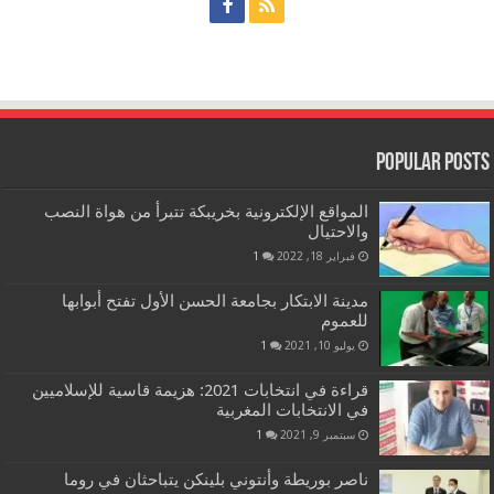
Popular Posts
المواقع الإلكترونية بخريبكة تتبرأ من هواة النصب
والاحتيال
فبراير 18, 2022
1
مدينة الابتكار بجامعة الحسن الأول تفتح أبوابها
للعموم
يوليو 10, 2021
1
قراءة في انتخابات 2021: هزيمة قاسية للإسلاميين
في الانتخابات المغربية
سبتمبر 9, 2021
1
ناصر بوريطة وأنتوني بلينكن يتباحثان في روما