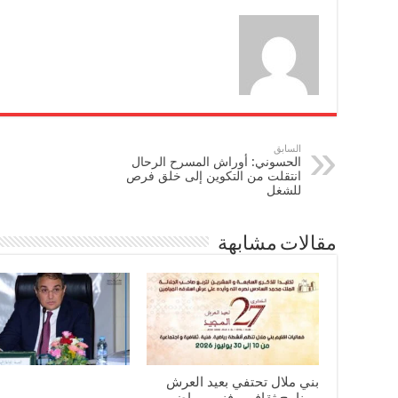
السابق
الحسوني: أوراش المسرح الرحال
انتقلت من التكوين إلى خلق فرص
للشغل
مقالات مشابهة
بني ملال تحتفي بعيد العرش
ببرنامج ثقافي وفني ورياضي