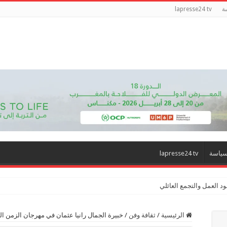
ة
lapresse24 tv
ياسة
lapresse24 tv
د العمل والتجمع العائلي
الرئيسية
/
ثقافة وفن
/
خبيرة الجمال رانيا عثمان في مهرجان الزمن ال