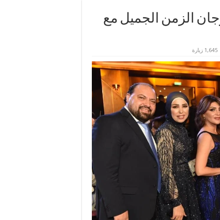
جان الزمن الجميل مع
1,645 زيارة