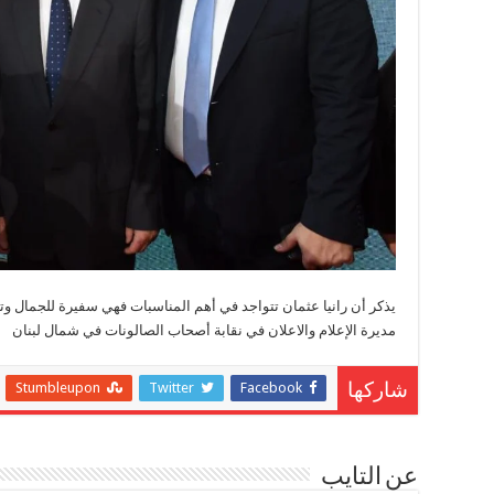
يذكر أن رانيا عثمان تتواجد في أهم المناسبات فهي سفيرة للجمال وتع
مديرة الإعلام والاعلان في نقابة أصحاب الصالونات في شمال لبنان
Stumbleupon
Twitter
Facebook
شاركها
عن التايب