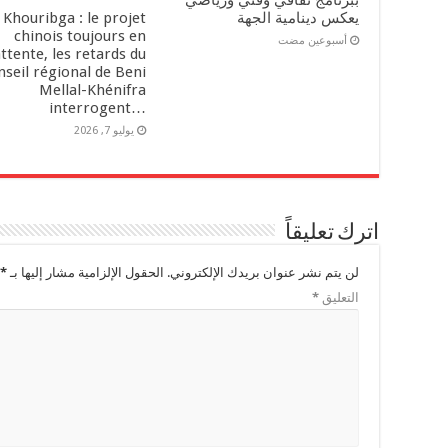
يعكس دينامية الجهة
Khouribga : le projet
chinois toujours en
‏أسبوعين مضت
ttente, les retards du
nseil régional de Beni
Mellal-Khénifra
…interrogent
يوليو 7, 2026
اترك تعليقاً
لن يتم نشر عنوان بريدك الإلكتروني.
الحقول الإلزامية مشار إليها بـ
*
التعليق
*