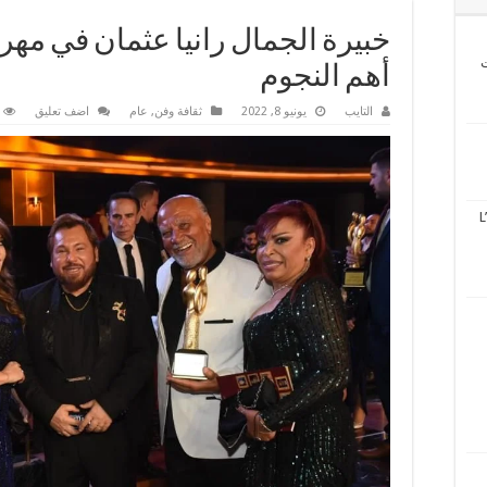
خبيرة الجمال رانيا عثمان في مهر
ت
أهم النجوم
التايب
يونيو 8, 2022
ثقافة وفن
,
عام
اضف تعليق
L