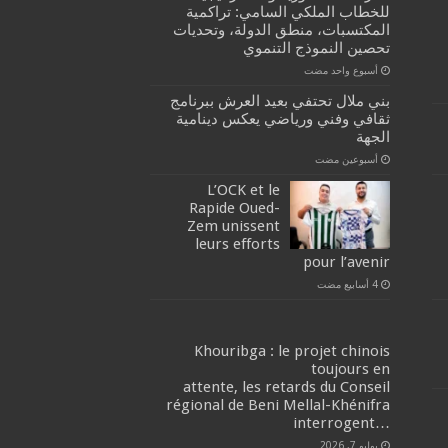
للخطاب الملكي السامي: تراكمية
المكتسبات، منطق الدولة، وتحديات
تحصين النموذج التنموي
‏أسبوع واحد مضت
بني ملال تحتفي بعيد العرش ببرنامج
ثقافي وفني ورياضي يعكس دينامية
الجهة
‏أسبوعين مضت
L’OCK et le
Rapide Oued-
Zem unissent
leurs efforts
pour l’avenir
Khouribga : le projet chinois
toujours en
attente, les retards du Conseil
régional de Beni Mellal-Khénifra
…interrogent
يوليو 7, 2026