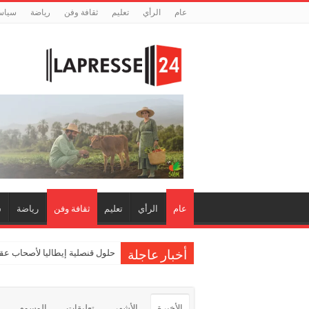
عام
الرأي
تعليم
ثقافة وفن
رياضة
سياس
عام
الرأي
تعليم
ثقافة وفن
رياضة
س
حلول قنصلية إيطاليا لأصحاب عقو
أخبار عاجلة
الأخيرة
الأشهر
تعليقات
الوسوم