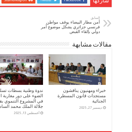
شاركها
السابق
أمن مطار البيضاء يوقف مواطن
فرنسي جزائري يشكل موضوع أمر
دولي بإلقاء القبض
مقالات مشابهة
خبراء ومهنيون يناقشون
ندوة وطنية بسطات تسل
مستجدات قانون المسطرة
الضوء على دور مغاربة ال
الجنائية
في المشروع التنموي بقي
جلالة الملك محمد السا
ديسمبر 27, 2025
أغسطس 13, 2025