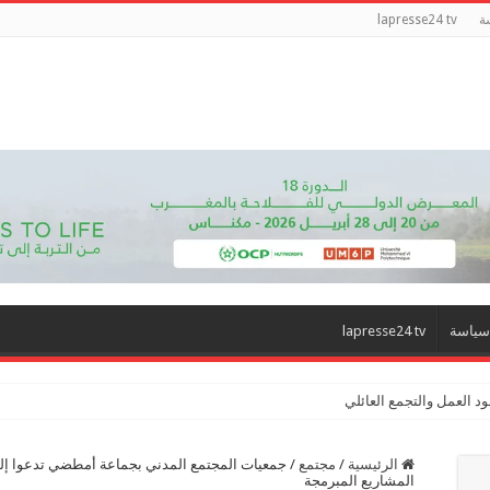
ة
lapresse24 tv
سياسة
lapresse24 tv
د العمل والتجمع العائلي
الرئيسية
/
مجتمع
/
جمعيات المجتمع المدني بجماعة أمطضي تدعوا إلى
المشاريع المبرمجة