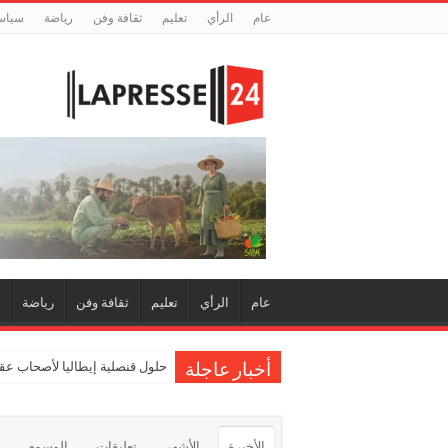
عام
الرأي
تعليم
ثقافة وفن
رياضة
سياس
عام
الرأي
تعليم
ثقافة وفن
رياضة
حلول قنصلية إيطاليا لأصحاب عقو
أخبار عاجلة
الأخيرة
الأشهر
تعليقات
الوسوم