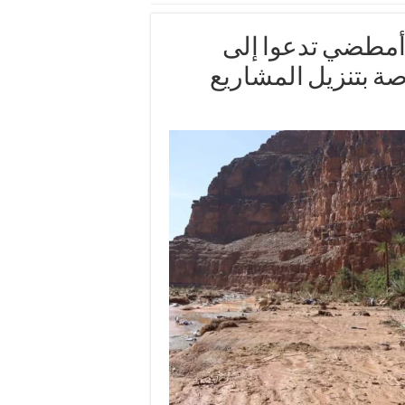
أمطضي تدعوا إلى
ة بتنزيل المشاريع