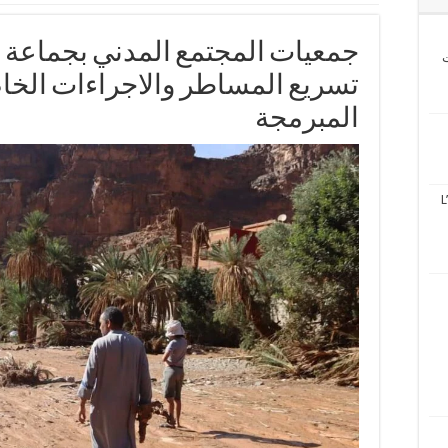
جمعيات المجتمع المدني بجماعة 
ت
تسريع المساطر والاجراءات الخاص
المبرمجة
L