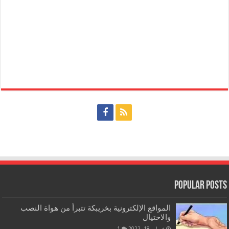
Popular Posts
المواقع الإلكترونية بخريبكة تتبرأ من هواة النصب
والاحتيال
فبراير 18, 2022
1