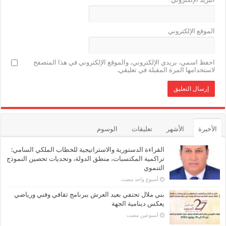
الموقع الإلكتروني
احفظ اسمي، بريدي الإلكتروني، والموقع الإلكتروني في هذا المتصفح
لاستخدامها المرة المقبلة في تعليقي.
الأخيرة
الأشهر
تعليقات
الوسوم
القراءة الدستورية والاستراتيجية للخطاب الملكي السامي:
تراكمية المكتسبات، منطق الدولة، وتحديات تحصين النموذج
التنموي
‏أسبوع واحد مضت
بني ملال تحتفي بعيد العرش ببرنامج ثقافي وفني ورياضي
يعكس دينامية الجهة
‏أسبوعين مضت