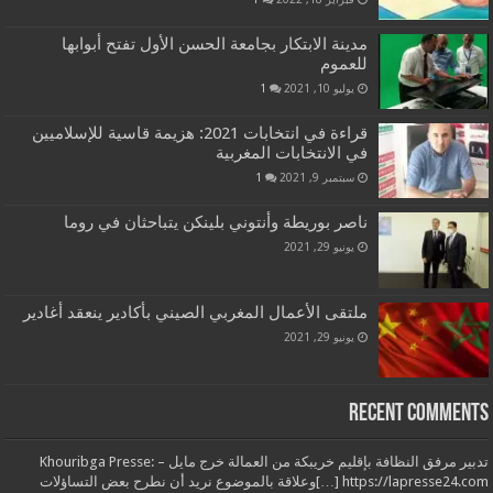
مدينة الابتكار بجامعة الحسن الأول تفتح أبوابها
للعموم
يوليو 10, 2021
1
قراءة في انتخابات 2021: هزيمة قاسية للإسلاميين
في الانتخابات المغربية
سبتمبر 9, 2021
1
ناصر بوريطة وأنتوني بلينكن يتباحثان في روما
يونيو 29, 2021
ملتقى الأعمال المغربي الصيني بأكادير ينعقد أغادير
يونيو 29, 2021
Recent Comments
تدبير مرفق النظافة بإقليم خريبكة من العمالة خرج مايل – Khouribga Presse:
[…] https://lapresse24.comوعلاقة بالموضوع نريد أن نطرح بعض التساؤلات