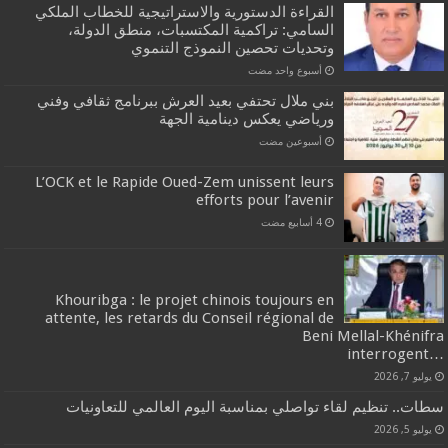
القراءة الدستورية والاستراتيجية للخطاب الملكي
السامي: تراكمية المكتسبات، منطق الدولة،
وتحديات تحصين النموذج التنموي
‏أسبوع واحد مضت
بني ملال تحتفي بعيد العرش ببرنامج ثقافي وفني
ورياضي يعكس دينامية الجهة
‏أسبوعين مضت
L’OCK et le Rapide Oued-Zem unissent leurs
efforts pour l’avenir
Khouribga : le projet chinois toujours en
attente, les retards du Conseil régional de
Beni Mellal-Khénifra
…interrogent
يوليو 7, 2026
سطات.. تنظيم لقاء تواصلي بمناسبة اليوم العالمي للتعاونيات
يوليو 5, 2026