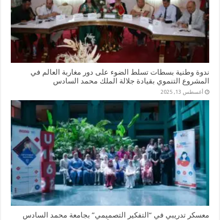
ندوة وطنية بسطات تسلط الضوء على دور مغاربة العالم في
المشروع التنموي بقيادة جلالة الملك محمد السادس
أغسطس 13, 2025
معسكر تدريبي في “التفكير التصميمي” بجامعة محمد السادس