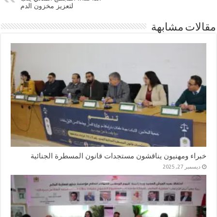
لتعزيز مخزون الدم
مقالات مشابهة
خبراء ومهنيون يناقشون مستجدات قانون المسطرة الجنائية
ديسمبر 27, 2025