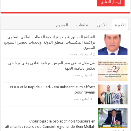
الأخيرة
الأشهر
تعليقات
الوسوم
القراءة الدستورية والاستراتيجية للخطاب الملكي السامي:
تراكمية المكتسبات، منطق الدولة، وتحديات تحصين النموذج
التنموي
‏أسبوع واحد مضت
بني ملال تحتفي بعيد العرش ببرنامج ثقافي وفني ورياضي
يعكس دينامية الجهة
‏أسبوعين مضت
L’OCK et le Rapide Oued-Zem unissent leurs efforts
pour l’avenir
Khouribga : le projet chinois toujours en
attente, les retards du Conseil régional de Beni Mellal-