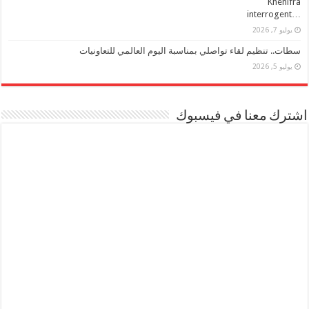
Khénifra
…interrogent
يوليو 7, 2026
سطات.. تنظيم لقاء تواصلي بمناسبة اليوم العالمي للتعاونيات
يوليو 5, 2026
اشترك معنا في فيسبوك