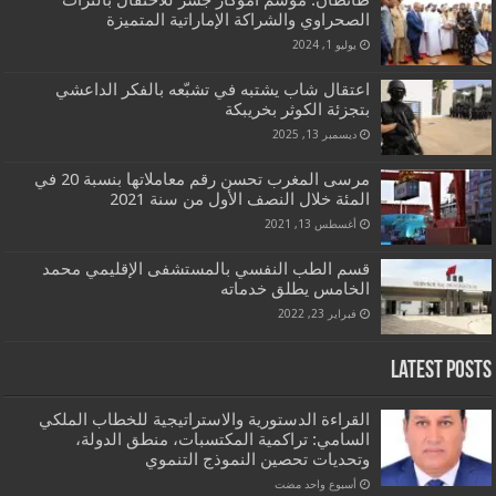
الصحراوي والشراكة الإماراتية المتميزة
يوليو 1, 2024
اعتقال شاب يشتبه في تشبّعه بالفكر الداعشي
بتجزئة الكوثر بخريبكة
ديسمبر 13, 2025
مرسى المغرب تحسن رقم معاملاتها بنسبة 20 في
المئة خلال النصف الأول من سنة 2021
أغسطس 13, 2021
قسم الطب النفسي بالمستشفى الإقليمي محمد
الخامس يطلق خدماته
فبراير 23, 2022
Latest Posts
القراءة الدستورية والاستراتيجية للخطاب الملكي
السامي: تراكمية المكتسبات، منطق الدولة،
وتحديات تحصين النموذج التنموي
‏أسبوع واحد مضت