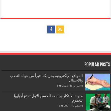
Popular Posts
المواقع الإلكترونية بخريبكة تتبرأ من هواة النصب
والاحتيال
فبراير 18, 2022
1
مدينة الابتكار بجامعة الحسن الأول تفتح أبوابها
للعموم
يوليو 10, 2021
1