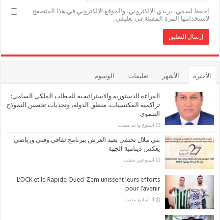
احفظ اسمي، بريدي الإلكتروني، والموقع الإلكتروني في هذا المتصفح
لاستخدامها المرة المقبلة في تعليقي.
الأخيرة
الأشهر
تعليقات
الوسوم
القراءة الدستورية والاستراتيجية للخطاب الملكي السامي:
تراكمية المكتسبات، منطق الدولة، وتحديات تحصين النموذج
التنموي
‏أسبوع واحد مضت
بني ملال تحتفي بعيد العرش ببرنامج ثقافي وفني ورياضي
يعكس دينامية الجهة
‏أسبوعين مضت
L’OCK et le Rapide Oued-Zem unissent leurs efforts
pour l’avenir