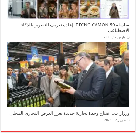
سلسلة TECNO CAMON 50: إعادة تعريف التصوير بالذكاء
الاصطناعي
مارس 12, 2026
ورزازات.. افتتاح وحدة تجارية جديدة يعزز العرض التجاري المحلي
فبراير 12, 2026