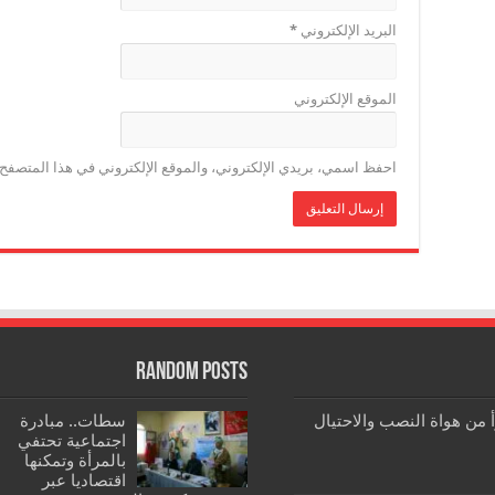
البريد الإلكتروني
*
الموقع الإلكتروني
احفظ اسمي، بريدي الإلكتروني، والموقع الإلكتروني في هذا المتصفح ل
Random Posts
رأ من هواة النصب والاحتيال
سطات.. مبادرة
اجتماعية تحتفي
بالمرأة وتمكنها
اقتصاديا عبر