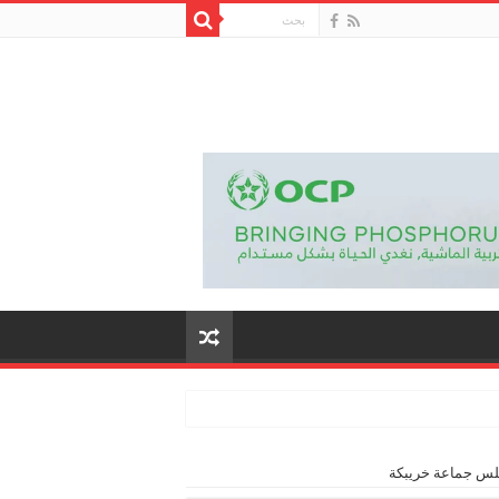
جلس جماعة خريبكة