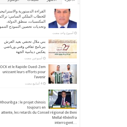
القراءة الدستورية والاستراتيجي
للخطاب الملكي السامي: تراكم
المكتسبات، منطق الدولة،
وتحديات تحصين النموذج التنم
‏أسبوع واحد مضت
بني ملال تحتفي بعيد العرش
ببرنامج ثقافي وفني ورياضي
يعكس دينامية الجهة
‏أسبوعين مضت
’OCK et le Rapide Oued-Zem
unissent leurs efforts pour
l’avenir
Khouribga : le projet chinois
toujours en
attente, les retards du Conseil régional de Beni
Mellal-Khénifra
…interrogent