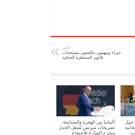
التالي
خبراء ومهنيون يناقشون مستجدات
قانون المسطرة الجنائية
 حول
ألمانيا بين الهجرة والسياسة:
خابية
تصريحات ميرتس تُشعل الجدل
حت
وتخرج الشارع للاحتجاج