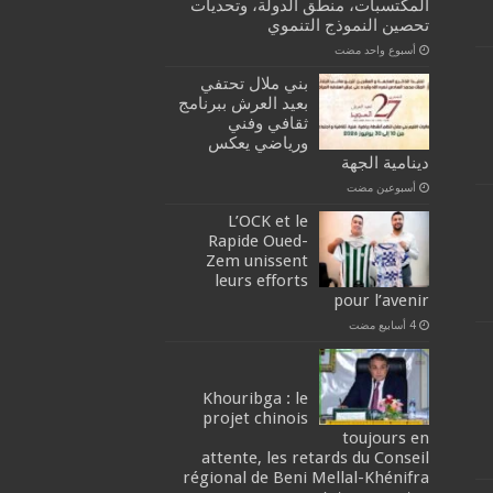
المكتسبات، منطق الدولة، وتحديات
تحصين النموذج التنموي
‏أسبوع واحد مضت
بني ملال تحتفي
بعيد العرش ببرنامج
ثقافي وفني
ورياضي يعكس
دينامية الجهة
‏أسبوعين مضت
L’OCK et le
Rapide Oued-
Zem unissent
leurs efforts
pour l’avenir
Khouribga : le
projet chinois
toujours en
attente, les retards du Conseil
régional de Beni Mellal-Khénifra