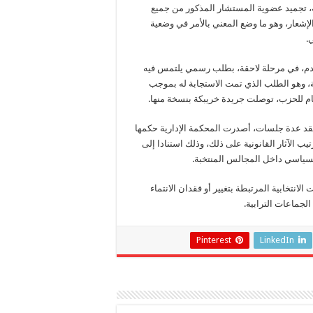
ية، تجميد عضوية المستشار المذكور من جميع
لإشعار، وهو ما وضع المعني بالأمر في وضعية
.
دم، في مرحلة لاحقة، بطلب رسمي يلتمس فيه
 وهو الطلب الذي تمت الاستجابة له بموجب
عقد عدة جلسات، أصدرت المحكمة الإدارية حكمها
الآثار القانونية على ذلك، وذلك استنادا إلى
لسياسي داخل المجالس المنتخبة.
انتخابية المرتبطة بتغيير أو فقدان الانتماء
لجماعات الترابية.
Pinterest
LinkedIn