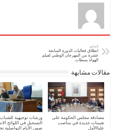
السابق
انطلاق فعاليات الدورة السابعة
عشرة من المهرجان الوطني لفيلم
الهواة بسطات
مقالات مشابهة
مصادقة مجلس الحكومة على
ورشات توجيهية للشباب
تعيينات جديدة في مناصب
التسجيل في اللوائح الانت
علياالأول ‫‫‫‏
ضمن الأيام التواصلية ت