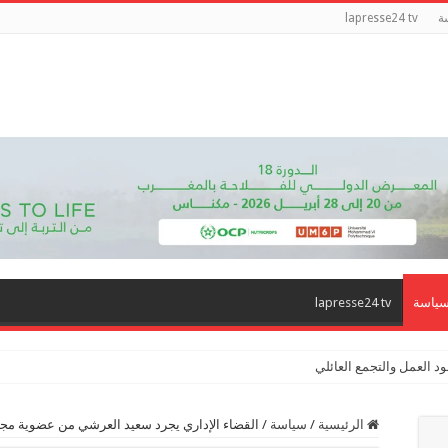
ة
lapresse24 tv
ياسة
lapresse24 tv
د العمل والتجمع العائلي
الرئيسية
/
سياسة
/
القضاء الإداري يجرد سعيد العرشي من عضوية م