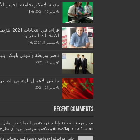
مدينة الابتكار بجامعة الحسن الأ
يوليو 10, 2021
1
قراءة في ان
الانتخابات المغربية
سبتمبر 9, 2021
1
ناصر بوريطة وأنتوني بلينكن يتب
يونيو 29, 2021
ملتقى الأعمال المغربي الصيني ب
يونيو 29, 2021
Recent Comments
https://lapresse24.comوعلاقة بالموضوع نريد أن نطرح بعض التساؤلات وبعض...
خليل مراد: قراءة وافية لاستاذ كبير ..تحياتي ذ /