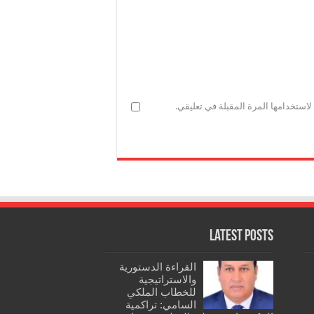
استخدامها المرة المقبلة في تعليقي.
Latest Posts
القراءة الدستورية
والاستراتيجية
للخطاب الملكي
السامي: تراكمية