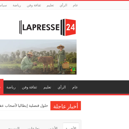
عام
الرأي
تعليم
ثقافة وفن
رياضة
سياس
عام
الرأي
تعليم
ثقافة وفن
رياضة
س
حلول قنصلية إيطاليا لأصحاب عقو
أخبار عاجلة
الأخيرة
الأشهر
تعليقات
الوسوم