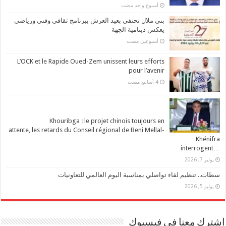
‏أسبوع واحد مضت
بني ملال تحتفي بعيد العرش ببرنامج ثقافي وفني ورياضي
يعكس دينامية الجهة
‏أسبوعين مضت
L’OCK et le Rapide Oued-Zem unissent leurs efforts
pour l’avenir
Khouribga : le projet chinois toujours en
attente, les retards du Conseil régional de Beni Mellal-
Khénifra
…interrogent
يوليو 7, 2026
سطات.. تنظيم لقاء تواصلي بمناسبة اليوم العالمي للتعاونيات
يوليو 5, 2026
اشترك معنا في فيسبوك