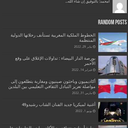
امحمد: بالتوفيق إن شاء الله...
Random Posts
الخطوط الملكية المغربية تستأنف رحلاتها الدولية
المنتظمة
يناير 29, 2022
بورصة الدار البيضاء : تداولات الإغلاق على وقع
الأحمر
فبراير 14, 2022
أكاديميون وباحثون صينيون ومغاربة يتطلعون إلى
مواصلة تعزيز التبادل الثقافي التعليمي بين البلدين
مارس 31, 2022
أغنية لميكريا جديد الفنان الشاب رشيدو49
يونيو 1, 2022
وزارة أمزازي تتعاقد مع الأكاديميات والجامعات على