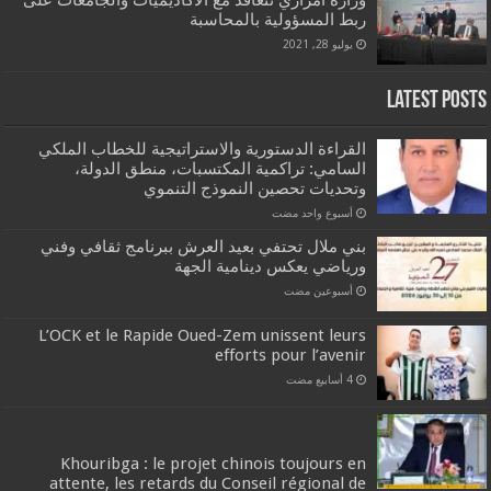
ربط المسؤولية بالمحاسبة
يوليو 28, 2021
Latest Posts
القراءة الدستورية والاستراتيجية للخطاب الملكي
السامي: تراكمية المكتسبات، منطق الدولة،
وتحديات تحصين النموذج التنموي
‏أسبوع واحد مضت
بني ملال تحتفي بعيد العرش ببرنامج ثقافي وفني
ورياضي يعكس دينامية الجهة
‏أسبوعين مضت
L’OCK et le Rapide Oued-Zem unissent leurs
efforts pour l’avenir
Khouribga : le projet chinois toujours en
attente, les retards du Conseil régional de