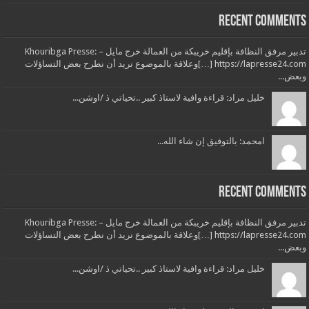
Recent Comments
تدبير مرفق النظافة بإقليم خريبكة من العمالة خرج مايل – Khouribga Presse:
[…] https://lapresse24.comوعلاقة بالموضوع نريد أن نطرح بعض التساؤلات
وبعض...
خليل مراد: قراءة وافية لاستاذ كبير ..تحياتي ذ /اوشن...
امحمد: بالتوفيق إن شاء الله...
Recent Comments
تدبير مرفق النظافة بإقليم خريبكة من العمالة خرج مايل – Khouribga Presse:
[…] https://lapresse24.comوعلاقة بالموضوع نريد أن نطرح بعض التساؤلات
وبعض...
خليل مراد: قراءة وافية لاستاذ كبير ..تحياتي ذ /اوشن...