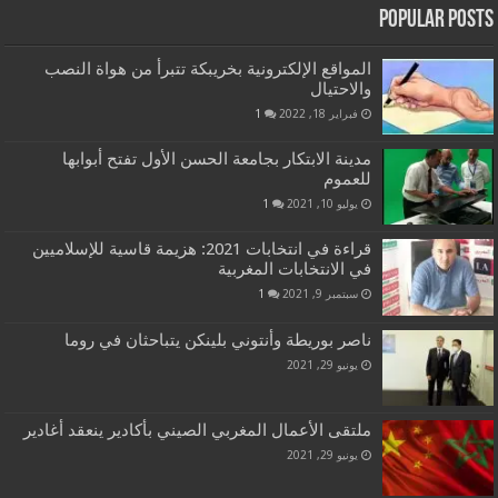
Popular Posts
المواقع الإلكترونية بخريبكة تتبرأ من هواة النصب
والاحتيال
فبراير 18, 2022
1
مدينة الابتكار بجامعة الحسن الأول تفتح أبوابها
للعموم
يوليو 10, 2021
1
قراءة في انتخابات 2021: هزيمة قاسية للإسلاميين
في الانتخابات المغربية
سبتمبر 9, 2021
1
ناصر بوريطة وأنتوني بلينكن يتباحثان في روما
يونيو 29, 2021
ملتقى الأعمال المغربي الصيني بأكادير ينعقد أغادير
يونيو 29, 2021