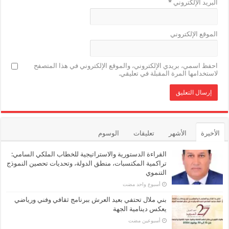
البريد الإلكتروني
*
الموقع الإلكتروني
احفظ اسمي، بريدي الإلكتروني، والموقع الإلكتروني في هذا المتصفح
لاستخدامها المرة المقبلة في تعليقي.
الأخيرة
الأشهر
تعليقات
الوسوم
القراءة الدستورية والاستراتيجية للخطاب الملكي السامي:
تراكمية المكتسبات، منطق الدولة، وتحديات تحصين النموذج
التنموي
‏أسبوع واحد مضت
بني ملال تحتفي بعيد العرش ببرنامج ثقافي وفني ورياضي
يعكس دينامية الجهة
‏أسبوعين مضت