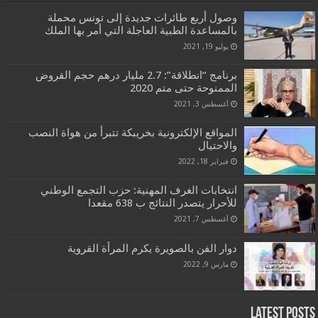
وصول أربع طائرات جديدة إلى تونس محملة
بالمساعدة الطبية العاجلة التي أمر بها الملك
يوليو 19, 2021
برنامج “انطلاقة”: 2.7 مليار درهم حجم القروض
الممنوحة حتى متم 2020
أغسطس 3, 2021
المواقع الإلكترونية بخريبكة تتبرأ من هواة النصب
والاحتيال
فبراير 18, 2022
انتخابات الغرف المهنية: حزب التجمع الوطني
للأحرار يتصدر النتائج ب 638 مقعدا
أغسطس 7, 2021
دوار الفن بالصويرة يكرم المرأة القروية
مارس 9, 2022
Latest Posts