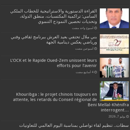
القراءة الدستورية والاستراتيجية للخطاب الملكي
السامي: تراكمية المكتسبات، منطق الدولة،
وتحديات تحصين النموذج التنموي
‏أسبوع واحد مضت
بني ملال تحتفي بعيد العرش ببرنامج ثقافي وفني
ورياضي يعكس دينامية الجهة
‏أسبوعين مضت
L’OCK et le Rapide Oued-Zem unissent leurs
efforts pour l’avenir
Khouribga : le projet chinois toujours en
attente, les retards du Conseil régional de
Beni Mellal-Khénifra
…interrogent
يوليو 7, 2026
سطات.. تنظيم لقاء تواصلي بمناسبة اليوم العالمي للتعاونيات