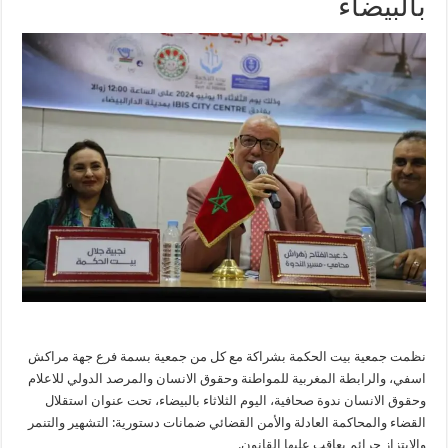
بالبيضاء
نظمت جمعية بيت الحكمة بشراكة مع كل من جمعية بسمة فرع جهة مراكش
اسفي، والرابطة المغربية للمواطنة وحقوق الانسان والمرصد الدولي للاعلام
وحقوق الانسان ندوة صحافية، اليوم الثلاثاء بالبيضاء، تحت عنوان استقلال
القضاء والمحاكمة العادلة والأمن القضائي ضمانات دستورية: التشهير والتنمر
والابتزاز جرائم يعاقب عليها القانون.