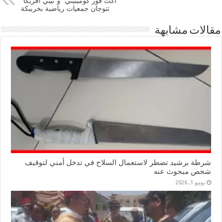
” أكت فور كومينيتي” و”تيبي أفريكا”
تتوجان جمعيات رياضية بخريبكة
مقالات مشابهة
شرطة برشيد تضطر لاستعمال السلاح في تدخل أمني لتوقيف
شخص مبحوث عنه
يونيو 1, 2026