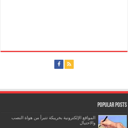
Popular Posts
المواقع الإلكترونية بخريبكة تتبرأ من هواة النصب
والاحتيال