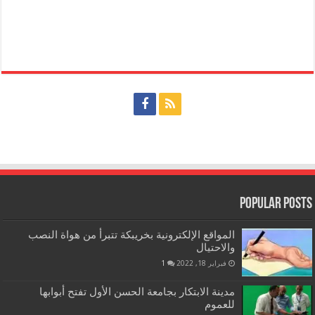
Popular Posts
المواقع الإلكترونية بخريبكة تتبرأ من هواة النصب
والاحتيال
فبراير 18, 2022
1
مدينة الابتكار بجامعة الحسن الأول تفتح أبوابها
للعموم