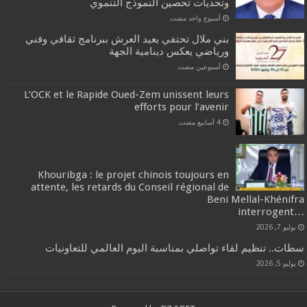
وتحديات تحصين النموذج التنموي
‏أسبوع واحد مضت
بني ملال تحتفي بعيد العرش ببرنامج ثقافي وفني
ورياضي يعكس دينامية الجهة
‏أسبوعين مضت
L’OCK et le Rapide Oued-Zem unissent leurs
efforts pour l’avenir
Khouribga : le projet chinois toujours en
attente, les retards du Conseil régional de
Beni Mellal-Khénifra
…interrogent
يوليو 7, 2026
سطات.. تنظيم لقاء تواصلي بمناسبة اليوم العالمي للتعاونيات
يوليو 5, 2026