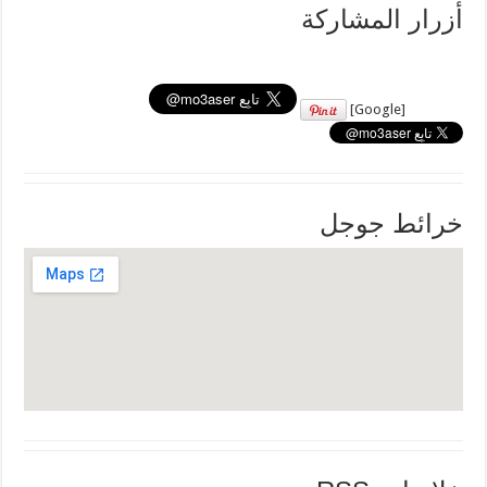
أزرار المشاركة
[Google]
خرائط جوجل