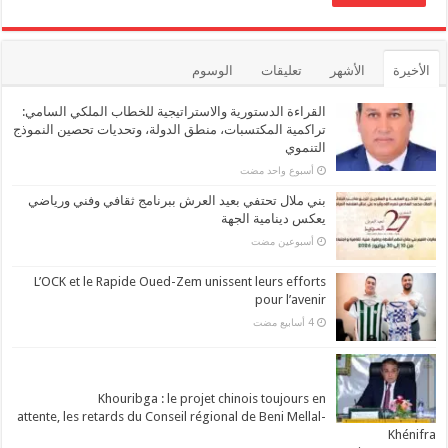
الأخيرة
الأشهر
تعليقات
الوسوم
القراءة الدستورية والاستراتيجية للخطاب الملكي السامي:
تراكمية المكتسبات، منطق الدولة، وتحديات تحصين النموذج
التنموي
‏أسبوع واحد مضت
بني ملال تحتفي بعيد العرش ببرنامج ثقافي وفني ورياضي
يعكس دينامية الجهة
‏أسبوعين مضت
L’OCK et le Rapide Oued-Zem unissent leurs efforts
pour l’avenir
Khouribga : le projet chinois toujours en
attente, les retards du Conseil régional de Beni Mellal-
Khénifra