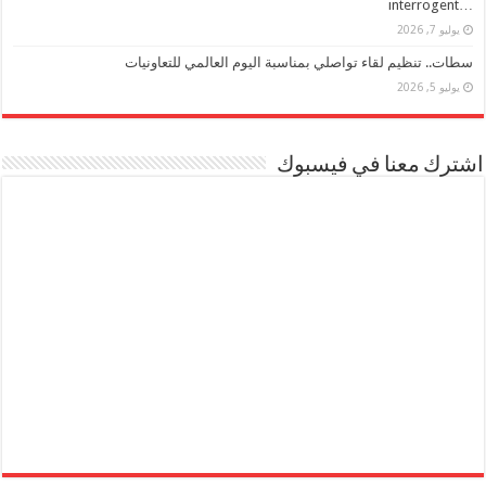
…interrogent
يوليو 7, 2026
سطات.. تنظيم لقاء تواصلي بمناسبة اليوم العالمي للتعاونيات
يوليو 5, 2026
اشترك معنا في فيسبوك