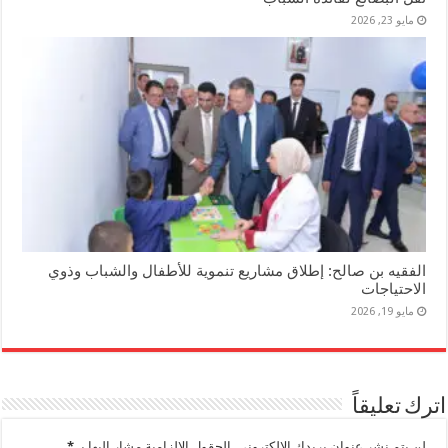
مايو 23, 2026
الفقيه بن صالح: إطلاق مشاريع تنموية للأطفال والشباب وذوي
الاحتياجات
مايو 19, 2026
اترك تعليقاً
لن يتم نشر عنوان بريدك الإلكتروني.
الحقول الإلزامية مشار إليها بـ
*