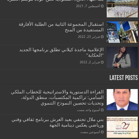
أغسطس 7, 2021
استقبال المجموعة الثانية من الطلبة الأفارقة
المستفيدة من المنح
فبراير 23, 2022
الإعلامية ماجدة كيلاني تطلق برنامجها الجديد
“الحكاية”
فبراير 2, 2022
Latest Posts
القراءة الدستورية والاستراتيجية للخطاب الملكي
السامي: تراكمية المكتسبات، منطق الدولة،
وتحديات تحصين النموذج التنموي
‏أسبوع واحد مضت
بني ملال تحتفي بعيد العرش ببرنامج ثقافي وفني
ورياضي يعكس دينامية الجهة
‏أسبوعين مضت