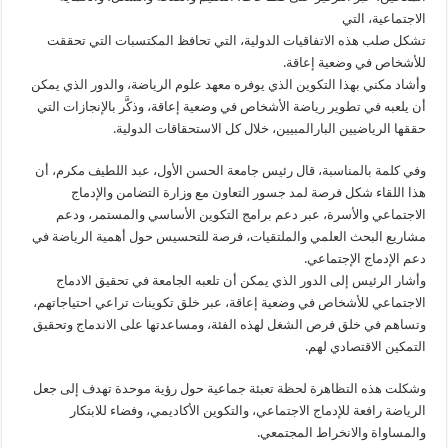
الاجتماعية، التي
تشكل صلب هذه الاتفاقيات الدولية، التي تحافظ المكتسبات التي تحققت
للأشخاص في وضعية إعاقة.
وأشاد مكني بهذا التكوين الذي يوفره معهد علوم الرياضة، والدور الذي يمكن
أن يلعبه في تطوير رياضة الأشخاص في وضعية إعاقة، وذكَّر بالإنجازات التي
حققها الرياضيين البارالمبيين، خلال كل الاستحقاقات الدولية.
وفي كلمة بالمناسبة، قال رئيس جامعة الحسن الأول، عبد اللطيف مكرم، أن
هذا اللقاء شكل فرصة لمد جسور التعاون مع وزارة التضامن والإدماج
الاجتماعي والأسرة، عبر دعم برامج التكوين الأساسي والمستمر، ودعم
مشاريع البحث العلمي والملتقيات، فرصة للتحسيس حول أهمية الرياضة في
دعم الإدماج الإجتماعي.
وأشار الرئيس إلى الدور الذي يمكن أن تلعبه الجامعة في تحقيق الادماج
الاجتماعي للأشخاص في وضعية إعاقة، عبر خلق تكوينات تراعي احتياجاتهم،
وتساهم في خلق فرص الشغل لهذه الفئة، ومساعدتها على الاندماج وتحقيق
التمكين الاقتصادي لهم.
وشكلت هذه التظاهرة لحظة تعبئة جماعية حول رؤية موحدة تهدف إلى جعل
الرياضة رافعة للإدماج الاجتماعي، والتكوين الأكاديمي، وفضاء للابتكار
والمساواة والانخراط المجتمعي.