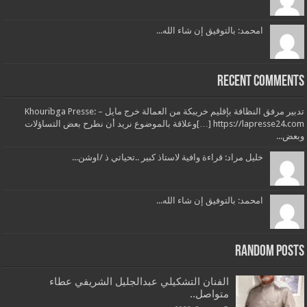
امحمد: بالتوفيق إن شاء الله...
Recent Comments
تدبير مرفق النظافة بإقليم خريبكة من العمالة خرج مايل – Khouribga Presse:
[…] https://lapresse24.comوعلاقة بالموضوع نريد أن نطرح بعض التساؤلات
وبعض...
خليل مراد: قراءة وافية لاستاذ كبير ..تحياتي ذ /اوشن...
امحمد: بالتوفيق إن شاء الله...
Random Posts
الفنان التشكيلي عبدالجليل الشريفي عطاء
متواصل..