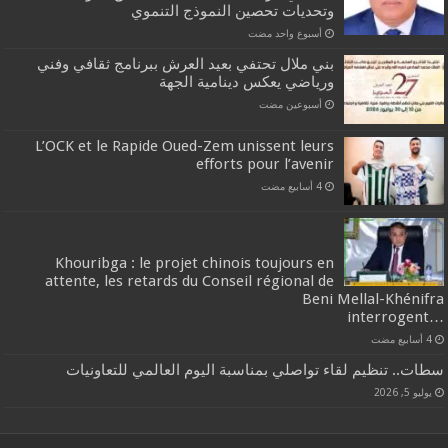
وتحديات تحصين النموذج التنموي
‏أسبوع واحد مضت
بني ملال تحتفي بعيد العرش ببرنامج ثقافي وفني
ورياضي يعكس دينامية الجهة
‏أسبوعين مضت
L’OCK et le Rapide Oued-Zem unissent leurs
efforts pour l’avenir
Khouribga : le projet chinois toujours en
attente, les retards du Conseil régional de
Beni Mellal-Khénifra
…interrogent
سطات.. تنظيم لقاء تواصلي بمناسبة اليوم العالمي للتعاونيات
يوليو 5, 2026