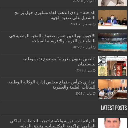
نوفمبر 8, 2022
الداخلة – وادي الذهب لقاء تشاوري حول برامج
التشغيل على صعيد الجهة
ديسمبر 25, 2021
الأخوين نورالدين ضمن صفوف النخبة الوطنية في
البطولتين العربية والإفريقية للسباحة
أبريل 12, 2022
“الصين بعيون مغربية” موضوع ندوة وطنية
ببنسليمان
مايو 2, 2025
امزازي يترأس جتماع مجلس إدارة الوكالة الوطنية
للنباتات الطبية والعطرية
يوليو 1, 2021
Latest Posts
القراءة الدستورية والاستراتيجية للخطاب الملكي
السامي: تراكمية المكتسبات، منطق الدولة،