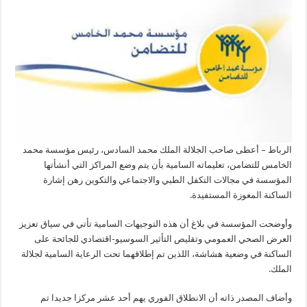
الرباط – أعطى صاحب الجلالة الملك محمد السادس، رئيس مؤسسة محمد
الخامس للتضامن، تعليماته السامية بأن يتم وضع المراكز التي أنشأتها
المؤسسة في مجالات التكفل الطبي والاجتماعي والتكوين رهن إشارة
الساكنة المعوزة المستفيدة.
وأوضحت المؤسسة في بلاغ أن هذه التوجيهات السامية تأتي في سياق تعزيز
العرض الصحي العمومي وتقليص التأثير السوسيو-اقتصادي للجائحة على
الساكنة في وضعية هشاشة، اللذين تم إطلاقهما تحت الرعاية السامية لجلالة
الملك.
وأضاف المصدر ذاته أن الانطلاق الفوري يهم أحد عشر مركزا جديدا تم