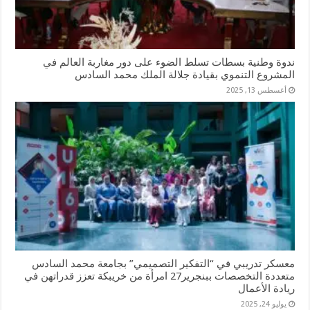
ندوة وطنية بسطات تسلط الضوء على دور مغاربة العالم في
المشروع التنموي بقيادة جلالة الملك محمد السادس
أغسطس 13, 2025
معسكر تدريبي في “التفكير التصميمي” بجامعة محمد السادس
متعددة التخصصات ببنجرير27 امرأة من خريبكة تعزز قدراتهن في
ريادة الأعمال
يوليو 24, 2025