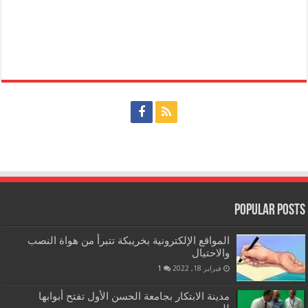
Popular Posts
المواقع الإلكترونية بخريبكة تتبرأ من هواة النصب
والاحتيال
فبراير 18, 2022
1
مدينة الابتكار بجامعة الحسن الأول تفتح أبوابها