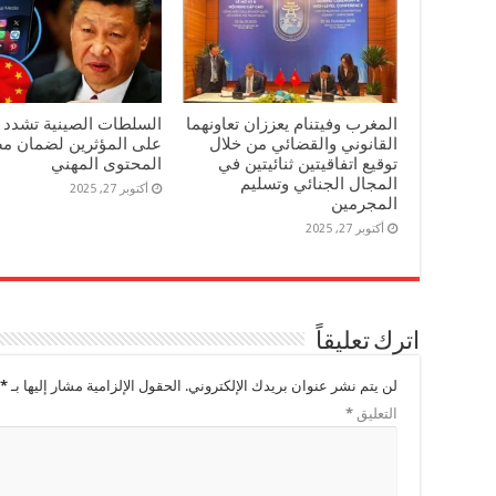
المغرب وفيتنام يعززان تعاونهما
السلطات الصينية تشدد ا
القانوني والقضائي من خلال
على المؤثرين لضمان مص
توقيع اتفاقيتين ثنائيتين في
المحتوى المهني
المجال الجنائي وتسليم
أكتوبر 27, 2025
المجرمين
أكتوبر 27, 2025
اترك تعليقاً
لن يتم نشر عنوان بريدك الإلكتروني.
الحقول الإلزامية مشار إليها بـ
*
التعليق
*