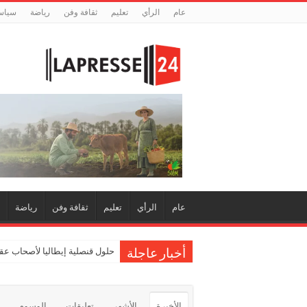
عام
الرأي
تعليم
ثقافة وفن
رياضة
سياس
عام
الرأي
تعليم
ثقافة وفن
رياضة
حلول قنصلية إيطاليا لأصحاب عقو
أخبار عاجلة
الأخيرة
الأشهر
تعليقات
الوسوم