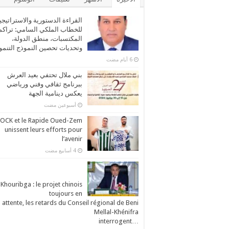
القراءة الدستورية والاستراتيجي
للخطاب الملكي السامي: تراكم
المكتسبات، منطق الدولة،
وتحديات تحصين النموذج التنم
بني ملال تحتفي بعيد العرش
ببرنامج ثقافي وفني ورياضي
يعكس دينامية الجهة
‏أسبوعين مضت
’OCK et le Rapide Oued-Zem
unissent leurs efforts pour
l’avenir
Khouribga : le projet chinois
toujours en
attente, les retards du Conseil régional de Beni
Mellal-Khénifra
…interrogent