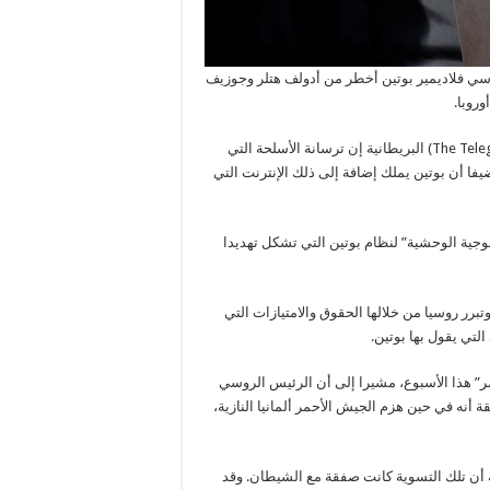
سي فلاديمير بوتين أخطر من أدولف هتلر وجوزيف
روبا.
(The Telegraph) البريطانية إن ترسانة الأسلحة التي
يفا أن بوتين يملك إضافة إلى ذلك الإنترنت التي
لوجية الوحشية” لنظام بوتين التي تشكل تهديدا
 إن تلك الأيديولوجية تضاهي الشيوعية والنازية في القرن الـ 20. وتبرر روسيا من خلالها الحقوق والامتيازات التي
لتي يقول بها بوتين.
ر” هذا الأسبوع، مشيرا إلى أن الرئيس الروسي
 أنه في حين هزم الجيش الأحمر ألمانيا النازية،
ه أن تلك التسوية كانت صفقة مع الشيطان. وقد