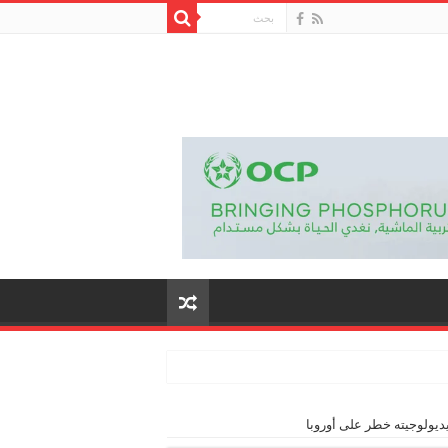
يديولوجيته خطر على أوروبا