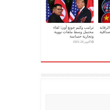
لرقابة
ترامب وكيم جونغ أون: لقاء
داقية
محتمل وسط ملفات نووية
وتجارية حساسة
أكتوبر 26, 2025