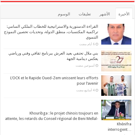
الأخيرة
الأشهر
تعليقات
الوسوم
القراءة الدستورية والاستراتيجية للخطاب الملكي السامي:
تراكمية المكتسبات، منطق الدولة، وتحديات تحصين النموذج
التنموي
بني ملال تحتفي بعيد العرش ببرنامج ثقافي وفني ورياضي
يعكس دينامية الجهة
‏أسبوعين مضت
L’OCK et le Rapide Oued-Zem unissent leurs efforts
pour l’avenir
Khouribga : le projet chinois toujours en
attente, les retards du Conseil régional de Beni Mellal-
Khénifra
…interrogent