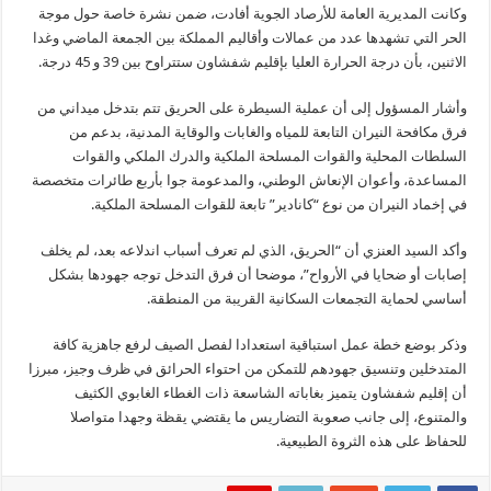
وكانت المديرية العامة للأرصاد الجوية أفادت، ضمن نشرة خاصة حول موجة
الحر التي تشهدها عدد من عمالات وأقاليم المملكة بين الجمعة الماضي وغدا
الاثنين، بأن درجة الحرارة العليا بإقليم شفشاون ستتراوح بين 39 و 45 درجة.
وأشار المسؤول إلى أن عملية السيطرة على الحريق تتم بتدخل ميداني من
فرق مكافحة النيران التابعة للمياه والغابات والوقاية المدنية، بدعم من
السلطات المحلية والقوات المسلحة الملكية والدرك الملكي والقوات
المساعدة، وأعوان الإنعاش الوطني، والمدعومة جوا بأربع طائرات متخصصة
في إخماد النيران من نوع “كانادير” تابعة للقوات المسلحة الملكية.
وأكد السيد العنزي أن “الحريق، الذي لم تعرف أسباب اندلاعه بعد، لم يخلف
إصابات أو ضحايا في الأرواح”، موضحا أن فرق التدخل توجه جهودها بشكل
أساسي لحماية التجمعات السكانية القريبة من المنطقة.
وذكر بوضع خطة عمل استباقية استعدادا لفصل الصيف لرفع جاهزية كافة
المتدخلين وتنسيق جهودهم للتمكن من احتواء الحرائق في ظرف وجيز، مبرزا
أن إقليم شفشاون يتميز بغاباته الشاسعة ذات الغطاء الغابوي الكثيف
والمتنوع، إلى جانب صعوبة التضاريس ما يقتضي يقظة وجهدا متواصلا
للحفاظ على هذه الثروة الطبيعية.