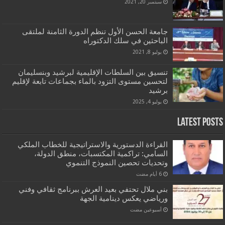
سبتمبر 20, 2021
جامعة الحسن الأول تنظم الدورة الثامنة لملتقى
الباحثين في سلك الدكتوراه
يوليو 8, 2021
تنسيق بين السلطات الإقليمية لبرشيد وبنسليمان
لتحسين مستوى التزود بالماء بجماعات تابعة لإقليم
برشيد
يوليو 4, 2025
Latest Posts
القراءة الدستورية والاستراتيجية للخطاب الملكي
السامي: تراكمية المكتسبات، منطق الدولة،
وتحديات تحصين النموذج التنموي
بني ملال تحتفي بعيد العرش ببرنامج ثقافي وفني
ورياضي يعكس دينامية الجهة
‏أسبوعين مضت