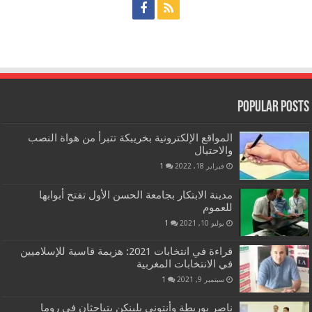
Popular Posts
المواقع الإلكترونية بخريبكة تتبرأ من هواة النصب
والاحتيال
فبراير 18, 2022
1
مدينة الابتكار بجامعة الحسن الأول تفتح أبوابها
للعموم
يوليو 10, 2021
1
قراءة في انتخابات 2021: هزيمة قاسية للإسلاميين
في الانتخابات المغربية
سبتمبر 9, 2021
1
ناصر بوريطة وأنتوني بلينكن يتباحثان في روما