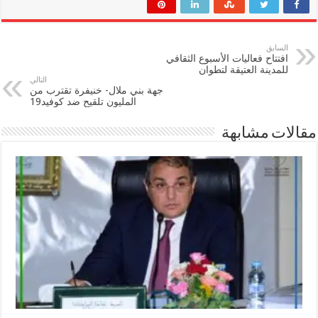
السابق
افتتاح فعاليات الأسبوع الثقافي
للمدينة العتيقة لتطوان
التالي
جهة بني ملال- خنيفرة تقترب من
المليون تلقيح ضد كوفيد19
مقالات مشابهة