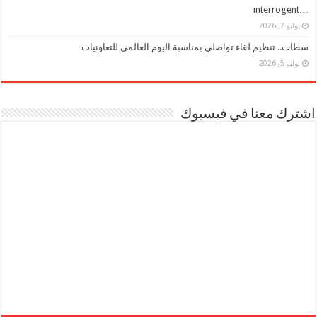
…interrogent
يوليو 7, 2026
سطات.. تنظيم لقاء تواصلي بمناسبة اليوم العالمي للتعاونيات
يوليو 5, 2026
اشترك معنا في فيسبوك