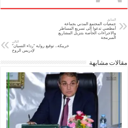
السابق
جمعيات المجتمع المدني بجماعة
أمطضي تدعوا إلى تسريع المساطر
والاجراءات الخاصة بتنزيل المشاريع
المبرمجة
التالي
خريبكة.. توقيع رواية “رداء النسيان”
لإدريس الروخ
مقالات مشابهة