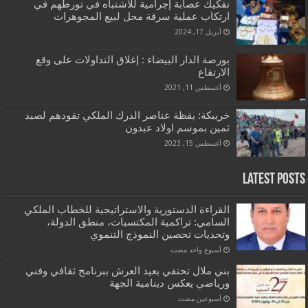
تفكيك عصابة إجرامية للاشتباه في تورطهم في
ارتكاب عملية سرقة محل لبيع المجوهرات
أبريل 17, 2024
بورصة الدار البيضاء : إغلاق التداولات على وقع
الارتفاع
أغسطس 11, 2021
خريبكة: يقظة عناصر الدرك الملكي تقودهم لصيد
ثمين بموسم اولاد عبدون
أغسطس 15, 2023
Latest Posts
القراءة الدستورية والاستراتيجية للخطاب الملكي
السامي: تراكمية المكتسبات، منطق الدولة،
وتحديات تحصين النموذج التنموي
‏أسبوع واحد مضت
بني ملال تحتفي بعيد العرش ببرنامج ثقافي وفني
ورياضي يعكس دينامية الجهة
‏أسبوعين مضت