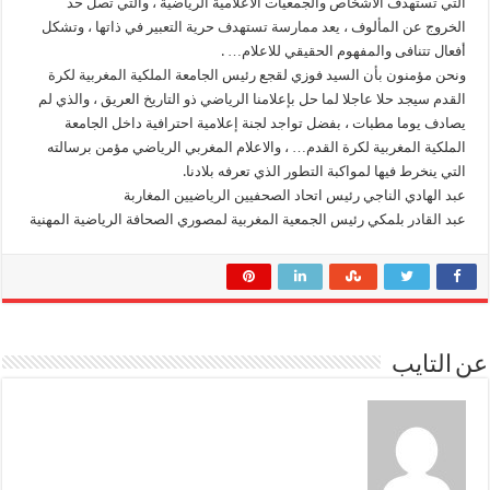
التي تستهدف الأشخاص والجمعيات الاعلامية الرياضية ، والتي تصل حد
الخروج عن المألوف ، يعد ممارسة تستهدف حرية التعبير في ذاتها ، وتشكل
أفعال تتنافى والمفهوم الحقيقي للاعلام… .
ونحن مؤمنون بأن السيد فوزي لقجع رئيس الجامعة الملكية المغربية لكرة
القدم سيجد حلا عاجلا لما حل بإعلامنا الرياضي ذو التاريخ العريق ، والذي لم
يصادف يوما مطبات ، بفضل تواجد لجنة إعلامية احترافية داخل الجامعة
الملكية المغربية لكرة القدم… ، والاعلام المغربي الرياضي مؤمن برسالته
التي ينخرط فيها لمواكبة التطور الذي تعرفه بلادنا.
عبد الهادي الناجي رئيس اتحاد الصحفيين الرياضيين المغاربة
عبد القادر بلمكي رئيس الجمعية المغربية لمصوري الصحافة الرياضية المهنية
عن التايب