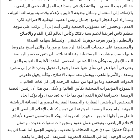
حد الترهيب النفسي… والتشكيك في مصداقية العمل الصحفي الرياضي ،
بالإضافة إلى استعمال وسائل وضيعة لا تليق بالإعلام وقدسيته ورسالته النبيلة ،
ومما زاد في انفجار الوضع اجتماع رئيس العصبة الوطنية الاحترافية لكرة
القدم ، وبحضور أحد مسؤولي الجمعية والتي أبت إلى أن تركب على موجة
تنظيم كاس افريقيا للامم سنة 2025 وكأس العالم لكرة القدم والاصلاح
والتنظيم ، وأمور نعرف جوهرها الحقيقي ، وليسلط سهامه الصدئة
والمسمومة على جمعيات الصحافة الرياضية ورموزها ، والتي أصبح مفروضا
عليها حسب مشاريعه المستقبلية وفضاء تخيلاته ، ان يتقن صحفيو الرياضة
اللغة الإنجليزية ، وكأن هذا الشخص الصحفي الفاقد للأهلية القانونية والذي
يفتي في أشياء هو في منأى عنها عمقا وجوهرا ، تحول بقدرة قادر إلى مشرع
ومنفذ ، والآمر والناهي ، ويحمل معه سيف الاصلاح ، وكأنه يجهل طقوس
الندوات الصحفية وما يواكبها من عملية الترجمة إلى كل لغات العالم…
(النموذج المؤتمرات الصحفية بكأس العالم) والأنكى من هذا أن رئيس العصبة
الوطنية الاحترافية لكرة القدم آمن بما جاء به (صاحبه) ، وإذ يؤكد اتحاد
الصحفيين الرياضيين المغاربة والجمعية المغربية لمصوري الصحافة الرياضية
المهنية أمام هذه الوضعية المهترئة التي تمس كيانات الإعلام الرياضي الذي
ناضل من أجلها الجميع… ، فهذه التصريحات يؤكد المجتمعون تسيء لأهداف
الإعلام الرياضي ، وتبخس عمل عقود ومجهودات سنوات عديدة ، و تمثل
انتهاكًا خطيرًا لمبادئ حرية الصحافة والتعددية ، وليفهم الجميع اننا لسنا في بلد
الحزب الوحيد ، إننا في المملكة المغربية الشريفة ، في إطار ما يكفله