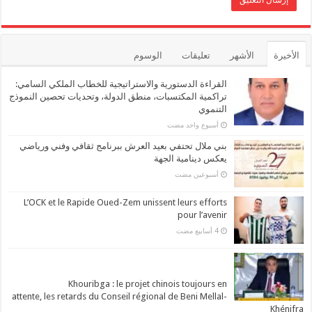
الأخيرة
الأشهر
تعليقات
الوسوم
القراءة الدستورية والاستراتيجية للخطاب الملكي السامي:
تراكمية المكتسبات، منطق الدولة، وتحديات تحصين النموذج
التنموي
‏أسبوع واحد مضت
بني ملال تحتفي بعيد العرش ببرنامج ثقافي وفني ورياضي
يعكس دينامية الجهة
‏أسبوعين مضت
L’OCK et le Rapide Oued-Zem unissent leurs efforts
pour l’avenir
Khouribga : le projet chinois toujours en
attente, les retards du Conseil régional de Beni Mellal-
Khénifra