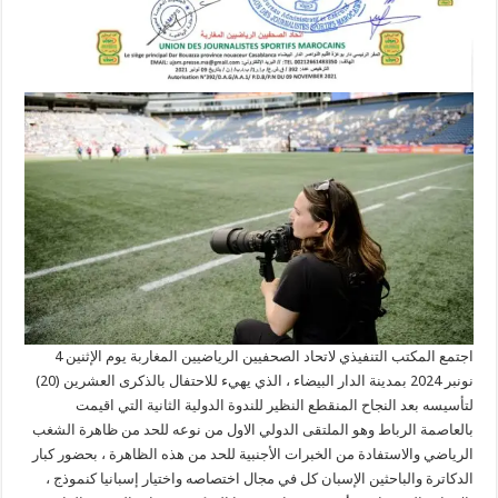
اجتمع المكتب التنفيذي لاتحاد الصحفيين الرياضيين المغاربة يوم الإثنين 4
نونبر 2024 بمدينة الدار البيضاء ، الذي يهيء للاحتفال بالذكرى العشرين (20)
لتأسيسه بعد النجاح المنقطع النظير للندوة الدولية الثانية التي اقيمت
بالعاصمة الرباط وهو الملتقى الدولي الاول من نوعه للحد من ظاهرة الشغب
الرياضي والاستفادة من الخبرات الأجنبية للحد من هذه الظاهرة ، بحضور كبار
الدكاترة والباحثين الإسبان كل في مجال اختصاصه واختيار إسبانيا كنموذج ،