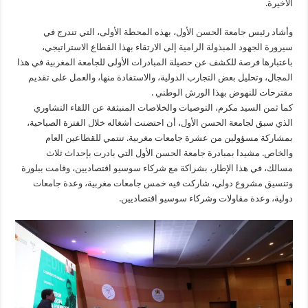
الآخيرة.
وأشاد رئيس جامعة الحسن الأول، بهذه المحطة الأولى، التي تندرج في
سيرورة الجهود المبذولة الرامية إلى الارتقاء بهذا القطاع الاستراتيجي،
باعتبارها فرصة للكشف عن حصيلة المبادرات الأولى للجامعة المغربية في هذا
المجال، وتحليل بعض التجارب الدولية، والاستفادة منها، والعمل على تقديم
مقترحات للنهوض بهذا الورش الوطني .
كما ثمن السيد مكرم، التوصيات والخلاصات المنبثقة عن اللقاء التشاوري
الذي سبق لجامعة الحسن الأول، أن احتضنت أشغاله خلال الفترة الصباحية،
بمشاركة مسؤولين من عشرة جامعات مغربية. تنتمي للقطاعين العام
والخاص. مشيدا بمبادرة جامعة الحسن الأول التي بادرت بإحداث ثلاث
مسالك، في هذا الإطار، بشراكة مع شركاء سوسيو اقتصاديين، وقامت ببلورة
وتنسيق مشروع دولي، شاركت فيه خمس جامعات مغربية، وعدة جامعات
دولية، وعدة مقاولات وشركاء سوسيو اقتصاديين.