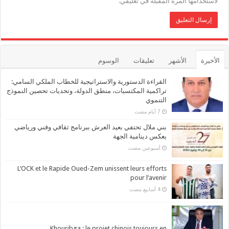
لاستخدامها المرة المقبلة في تعليقي.
الأخيرة
الأشهر
تعليقات
الوسوم
القراءة الدستورية والاستراتيجية للخطاب الملكي السامي:
تراكمية المكتسبات، منطق الدولة، وتحديات تحصين النموذج
التنموي
بني ملال تحتفي بعيد العرش ببرنامج ثقافي وفني ورياضي
يعكس دينامية الجهة
‏أسبوعين مضت
L’OCK et le Rapide Oued-Zem unissent leurs efforts
pour l’avenir
Khouribga : le projet chinois toujours en