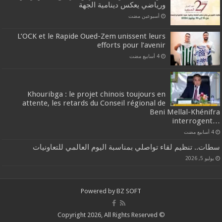
ورياضي يعكس دينامية الجهة
‏أسبوعين مضت
L’OCK et le Rapide Oued-Zem unissent leurs
efforts pour l’avenir
Khouribga : le projet chinois toujours en
attente, les retards du Conseil régional de
Beni Mellal-Khénifra
…interrogent
سطات.. تنظيم لقاء تواصلي بمناسبة اليوم العالمي للتعاونيات
يوليو 5, 2026
Powered by
BZ SOFT
© Copyright 2026, All Rights Reserved