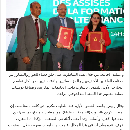
وعملت الجامعة من خلال هذه المناظرة، على خلق فضاء للحوار والتشاور بين
مختلف الفاعلين الأكاديميين والمؤسساتيين والاقتصاديين، من أجل تقاسم
التجارب الأولى للتكوين بالتناوب داخل الجامعات المغربية، وصياغة توصيات
عملية لتطوير هذا النمط البيداغوجي الواعد.
وقال رئيس جامعة الحسن الأول، عبد اللطيف مكرم، في كلمة بالمناسبة، إن
نمط التكوين بالتناوب (الجامعة المقاولة)، هو نمطجديد مبدع، تم تبنيها من
عدة دول كفرنا وألمانيا، وقد أعطى أكله في التشغيل، مؤكدا أن المغرب
عرف، عدة مبادرات في هذا المجال، قامت بها جامعات مغربية خلال السنوات