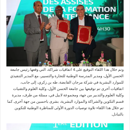
وتم خلال هذا اللقاء التوقيع على 4 اتفاقيات شراكة، التي وقعها رئيس جامعة
الحسن الأول، ومدير المدرسة الوطنية للتجارة والتسيير، مع المدير التنفيذي
للموارد البشرية في شركة مرجان القابضة، طه بن زكري، إلى جانب،
اتفاقيات أخرى تم توقيعها بين جامعة الحسن الأول، وكلية العلوم والتقنيات
وكلية العلوم والتدبير من جهة، ومجموعة لابيل في، ممثلة من طرف، مديرة
قسم التكوين والشراكة والموارد البشرية، بشرى باحسين من جهة أخرى. كما
تم خلال هذا اللقاء تلاوة توصيات الدورة الأولى للمناظرة الوطنية للتكوين
بالتبادل.