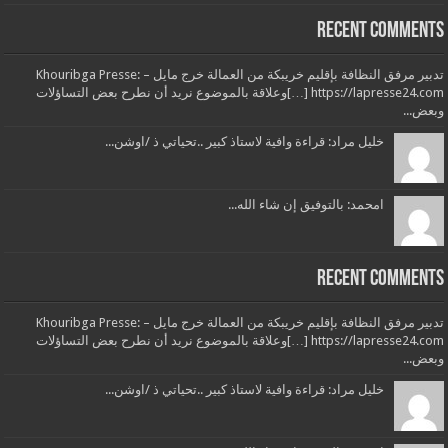
Recent Comments
تدبير مرفق النظافة بإقليم خريبكة من العمالة خرج مايل – Khouribga Presse:
[…] https://lapresse24.comوعلاقة بالموضوع نريد أن نطرح بعض التساؤلات
وبعض...
خليل مراد: قراءة وافية لاستاذ كبير ..تحياتي ذ /اوشن...
امحمد: بالتوفيق إن شاء الله...
Recent Comments
تدبير مرفق النظافة بإقليم خريبكة من العمالة خرج مايل – Khouribga Presse:
[…] https://lapresse24.comوعلاقة بالموضوع نريد أن نطرح بعض التساؤلات
وبعض...
خليل مراد: قراءة وافية لاستاذ كبير ..تحياتي ذ /اوشن...