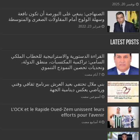
نوفمبر 20, 2025
الصنهاجي: ينبغي على البورصة أن تكون نافعة
وسهلة الولوج أمام المقاولات الصغرى والمتوسطة
فبراير 23, 2022
Latest Posts
القراءة الدستورية والاستراتيجية للخطاب الملكي
السامي: تراكمية المكتسبات، منطق الدولة،
وتحديات تحصين النموذج التنموي
بني ملال تحتفي بعيد العرش ببرنامج ثقافي وفني
ورياضي يعكس دينامية الجهة
‏أسبوعين مضت
L’OCK et le Rapide Oued-Zem unissent leurs
efforts pour l’avenir