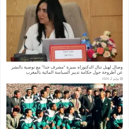
وصال لهبل تنال الدكتوراه بميزة “مشرف جدا” مع توصية بالنشر
عن أطروحة حول حكامة تدبير السياسة المائية بالمغرب
يوليو 2, 2026