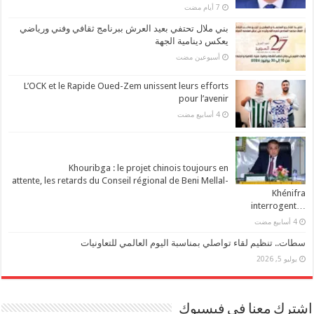
بني ملال تحتفي بعيد العرش ببرنامج ثقافي وفني ورياضي
يعكس دينامية الجهة
‏أسبوعين مضت
L’OCK et le Rapide Oued-Zem unissent leurs efforts
pour l’avenir
Khouribga : le projet chinois toujours en
attente, les retards du Conseil régional de Beni Mellal-
Khénifra
…interrogent
سطات.. تنظيم لقاء تواصلي بمناسبة اليوم العالمي للتعاونيات
يوليو 5, 2026
اشترك معنا في فيسبوك