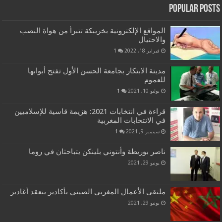
Popular Posts
المواقع الإلكترونية بخريبكة تتبرأ من هواة النصب
والاحتيال
فبراير 18, 2022
1
مدينة الابتكار بجامعة الحسن الأول تفتح أبوابها
للعموم
يوليو 10, 2021
1
قراءة في انتخابات 2021: هزيمة قاسية للإسلاميين
في الانتخابات المغربية
سبتمبر 9, 2021
1
ناصر بوريطة وأنتوني بلينكن يتباحثان في روما
يونيو 29, 2021
ملتقى الأعمال المغربي الصيني بأكادير ينعقد أغادير
يونيو 29, 2021