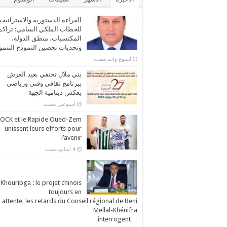
القراءة الدستورية والاستراتيجي
للخطاب الملكي السامي: تراكم
المكتسبات، منطق الدولة،
وتحديات تحصين النموذج التنم
‏أسبوع واحد مضت
بني ملال تحتفي بعيد العرش
ببرنامج ثقافي وفني ورياضي
يعكس دينامية الجهة
‏أسبوعين مضت
’OCK et le Rapide Oued-Zem
unissent leurs efforts pour
l’avenir
Khouribga : le projet chinois
toujours en
attente, les retards du Conseil régional de Beni
Mellal-Khénifra
…interrogent