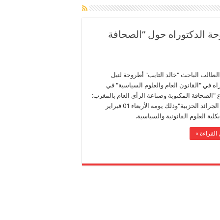
ة الدكتوراه حول “الصحافة
لطالب الباحث "خالد التايب" أطروحة لنيل
اه في "القانون العام والعلوم السياسية" في
"الصحافة المكتوبة وصناعة الرأي العام بالمغرب:
نموذج الجرائد الحزبية"وذلك يومه الأربعاء 01 فبراير
القراءة »