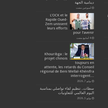
دينامية الجهة
‏أسبوعين مضت
L’OCK et le
Rapide Oued-
Zem unissent
leurs efforts
pour l’avenir
Khouribga : le
projet chinois
toujours en
attente, les retards du Conseil
régional de Beni Mellal-Khénifra
…interrogent
يوليو 7, 2026
سطات.. تنظيم لقاء تواصلي بمناسبة
اليوم العالمي للتعاونيات
يوليو 5, 2026