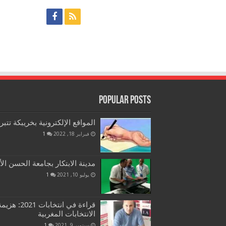
Popular Posts
المواقع الإلكترونية بخريبكة تتب
فبراير 18, 2022
1
مدينة الابتكار بجامعة الحسن الأ
يوليو 10, 2021
1
قراءة في ان
الانتخابات المغربية
سبتمبر 9, 2021
1