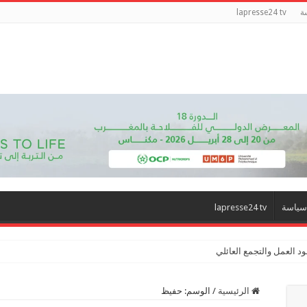
ة
lapresse24 tv
سياسة
lapresse24 tv
د العمل والتجمع العائلي
الرئيسية
/
الوسم:
حفيظ