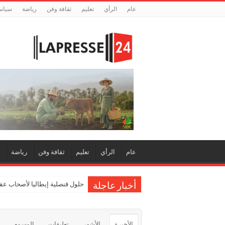
عام
الرأي
تعليم
ثقافة وفن
رياضة
سياس
عام
الرأي
تعليم
ثقافة وفن
رياضة
حلول قنصلية إيطاليا لأصحاب عقو
أخبار عاجلة
الأخيرة
الأشهر
تعليقات
الوسوم